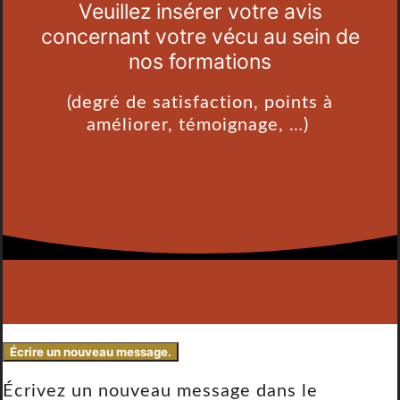
Veuillez insérer votre avis
concernant votre vécu au sein de
nos formations
(degré de satisfaction, points à
améliorer, témoignage, …)
Écrivez un nouveau message dans le