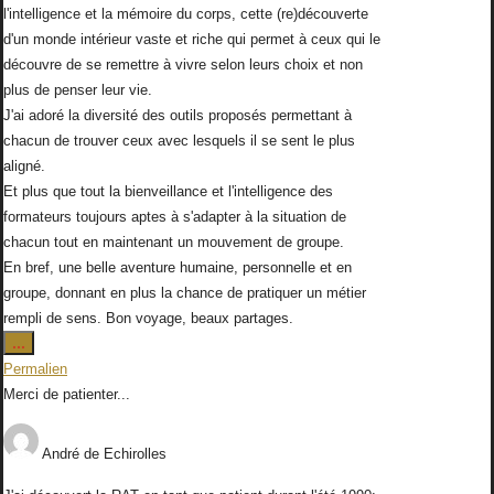
l'intelligence et la mémoire du corps, cette (re)découverte
d'un monde intérieur vaste et riche qui permet à ceux qui le
découvre de se remettre à vivre selon leurs choix et non
plus de penser leur vie.
J'ai adoré la diversité des outils proposés permettant à
chacun de trouver ceux avec lesquels il se sent le plus
aligné.
Et plus que tout la bienveillance et l'intelligence des
formateurs toujours aptes à s'adapter à la situation de
chacun tout en maintenant un mouvement de groupe.
En bref, une belle aventure humaine, personnelle et en
groupe, donnant en plus la chance de pratiquer un métier
rempli de sens. Bon voyage, beaux partages.
Ouvrir/Fermer
...
cette
Permalien
boîte
Merci de patienter...
méta.
André
de
Echirolles