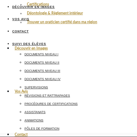
Certifications
DÉCOUVRIR EN IMAGES
Déontologie & Règlement intérieur
VOS AVIS
Trouver un praticien certifié dans ma région
CONTACT
SUIVI DES ÉLÈVES
Découvrir en Images
DOCUMENTS NIVEAU I
DOCUMENTS NIVEAU II
DOCUMENTS NIVEAU III
DOCUMENTS NIVEAU IV
SUPERVISIONS
Vos Avis
RÉVISIONS ET RATTRAPAGES
PROCÉDURES DE CERTIFICATIONS
ASSISTANATS
ANIMATIONS
PÔLES DE FORMATION
Contact