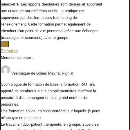
mieux-être. Les apports théoriques sont denses et apportent
une ouverture sur différents outils. La pratique est
supervisée par des formateurs tout le long de
l'enseignement. Cette formation permet également de
cheminer d'un point de vue personnel grâce aux échanges
(massages et exercices) avec le groupe.
Ouvrir/Fermer
...
cette
Permalien
boîte
Merci de patienter...
méta.
Veéronique
de
Bohas Meyriat Rigniat
Sophrologue de formation de base la formation RAT m'a
apporté de nombreux outils complémentaires m'offrant la
possibilité d'accompagner un plus grand nombre de
personnes.
Une formation solide, colonne vertébral sur laquelle je peux
m'appuyer en confiance.
Le travail en duo, patient thérapeute, en groupe, supervisé