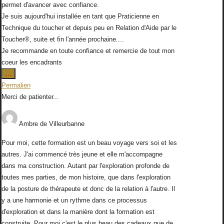
permet d'avancer avec confiance.
Je suis aujourd'hui installée en tant que Praticienne en
Technique du toucher et depuis peu en Relation d'Aide par le
Toucher®, suite et fin l'année prochaine....
Je recommande en toute confiance et remercie de tout mon
coeur les encadrants
Ouvrir/Fermer
...
cette
Permalien
boîte
Merci de patienter...
méta.
Ambre
de
Villeurbanne
Pour moi, cette formation est un beau voyage vers soi et les
autres. J'ai commencé très jeune et elle m'accompagne
dans ma construction. Autant par l'exploration profonde de
toutes mes parties, de mon histoire, que dans l'exploration
de la posture de thérapeute et donc de la relation à l'autre. Il
y a une harmonie et un rythme dans ce processus
d'exploration et dans la manière dont la formation est
construite. Pour moi c'est le plus beau des cadeaux que de