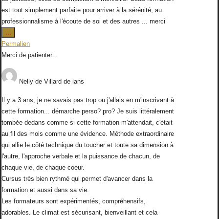
est tout simplement parfaite pour arriver à la sérénité, au
professionnalisme à l'écoute de soi et des autres ... merci
Ouvrir/Fermer
...
cette
Permalien
boîte
Merci de patienter...
méta.
Nelly
de
Villard de lans
Il y a 3 ans, je ne savais pas trop ou j'allais en m'inscrivant à
cette formation... démarche perso? pro? Je suis littéralement
tombée dedans comme si cette formation m'attendait, c'était
au fil des mois comme une évidence. Méthode extraordinaire
qui allie le côté technique du toucher et toute sa dimension à
l'autre, l'approche verbale et la puissance de chacun, de
chaque vie, de chaque coeur.
Cursus très bien rythmé qui permet d'avancer dans la
formation et aussi dans sa vie.
Les formateurs sont expérimentés, compréhensifs,
adorables. Le climat est sécurisant, bienveillant et cela