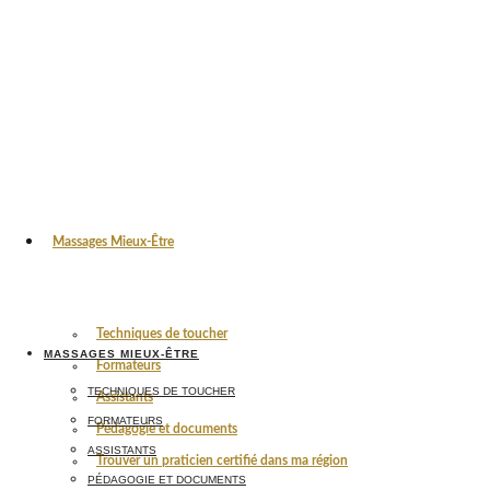
Massages Mieux-Être
Techniques de toucher
MASSAGES MIEUX-ÊTRE
Formateurs
TECHNIQUES DE TOUCHER
Assistants
FORMATEURS
Pédagogie et documents
ASSISTANTS
Trouver un praticien certifié dans ma région
PÉDAGOGIE ET DOCUMENTS