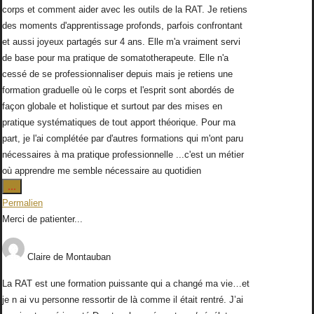
corps et comment aider avec les outils de la RAT. Je retiens
des moments d'apprentissage profonds, parfois confrontant
et aussi joyeux partagés sur 4 ans. Elle m'a vraiment servi
de base pour ma pratique de somatotherapeute. Elle n'a
cessé de se professionnaliser depuis mais je retiens une
formation graduelle où le corps et l'esprit sont abordés de
façon globale et holistique et surtout par des mises en
pratique systématiques de tout apport théorique. Pour ma
part, je l'ai complétée par d'autres formations qui m'ont paru
nécessaires à ma pratique professionnelle ...c'est un métier
où apprendre me semble nécessaire au quotidien
Ouvrir/Fermer
...
cette
Permalien
boîte
Merci de patienter...
méta.
Claire
de
Montauban
La RAT est une formation puissante qui a changé ma vie…et
je n ai vu personne ressortir de là comme il était rentré. J’ai