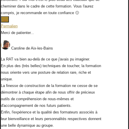
cheminer dans le cadre de cette formation. Vous l'aurez
compris, je recommande en toute confiance 🙂
Ouvrir/Fermer
...
cette
Permalien
boîte
Merci de patienter...
méta.
Caroline
de
Aix-les-Bains
La RAT va bien au-delà de ce que j'avais pu imaginer.
En plus des (très belles) techniques de toucher, la formation
nous oriente vers une posture de relation rare, riche et
unique.
La finesse de construction de la formation ne cesse de se
démontrer à chaque étape afin de nous offrir de précieux
outils de compréhension de nous-mêmes et
d'accompagnement de nos futurs patients.
Enfin, l'expérience et la qualité des formateurs associés à
leur bienveillance et leurs personnalités respectives donnent
une belle dynamique au groupe.