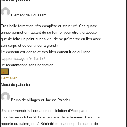
méta.
Clément
de
Doussard
Très belle formation très complète et structuré. Ces quatre
année permettent autant de se former pour être thérapeute
que de faire un point sur sa vie, de se (re)mettre en lien avec
son corps et de continuer à grandir.
Le contenu est dense et très bien construit ce qui rend
l'apprentissage très fluide !
Je recommande sans hésitation !
Ouvrir/Fermer
...
cette
Permalien
boîte
Merci de patienter...
méta.
Bruno
de
Villages du lac de Paladru
J’ai commencé la Formation de Relation d’Aide par le
Toucher en octobre 2017 et je viens de la terminer. Cela m’a
apporté du calme, de là Sérénité et beaucoup de paix et de