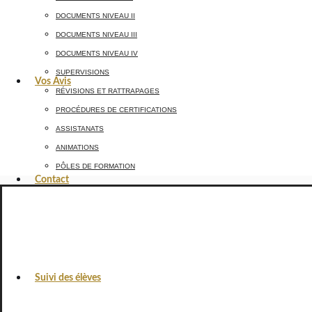
DOCUMENTS NIVEAU II
DOCUMENTS NIVEAU III
DOCUMENTS NIVEAU IV
SUPERVISIONS
Vos Avis
RÉVISIONS ET RATTRAPAGES
PROCÉDURES DE CERTIFICATIONS
ASSISTANATS
ANIMATIONS
PÔLES DE FORMATION
Contact
Suivi des élèves
L’ENGAGEMENT QUA