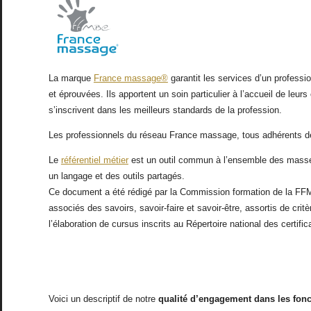
La marque
France massage®
garantit les services d’un professi
et éprouvées. Ils apportent un soin particulier à l’accueil de le
s’inscrivent dans les meilleurs standards de la profession.
Les professionnels du réseau France massage, tous adhérents 
Le
référentiel métier
est un outil commun à l’ensemble des masseurs
un langage et des outils partagés.
Ce document a été rédigé par la Commission formation de la FFM
associés des savoirs, savoir-faire et savoir-être, assortis de cri
l’élaboration de cursus inscrits au Répertoire national des certif
Voici un descriptif de notre
qualité d’engagement dans les fonc