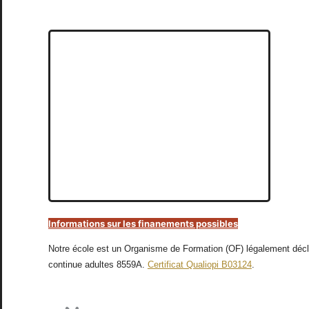
Informations sur les finanements possibles
Notre école est un Organisme de Formation (OF) légalement déc
continue adultes 8559A.
Certificat Qualiopi B03124
.