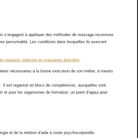
liés s’engagent à appliquer des méthodes de massage reconnues
leur personnalité. Les conditions dans lesquelles ils exercent
du masseur, praticien en massages bien-être
.
res nécessaires à la bonne exécution de son métier, à travers
E. Il est organisé en blocs de compétences, auxquelles sont
nels et pour les organismes de formation, un point d’appui pour
gie et de la relation d’aide à visée psychocorporelle.