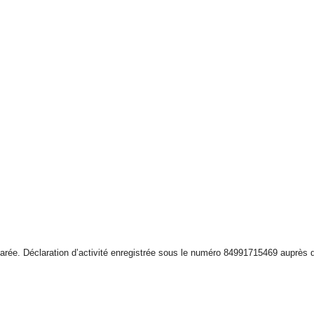
larée.
Déclaration d’activité enregistrée sous le numéro 84991715469 auprès