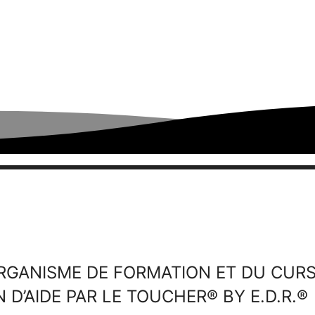
ORGANISME DE FORMATION ET DU CUR
 D’AIDE PAR LE TOUCHER® BY E.D.R.®