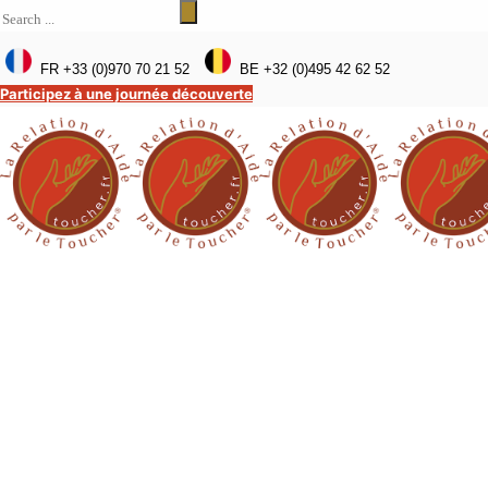
FR +33 (0)970 70 21 52
BE +32 (0)495 42 62 52
Participez à une journée découverte