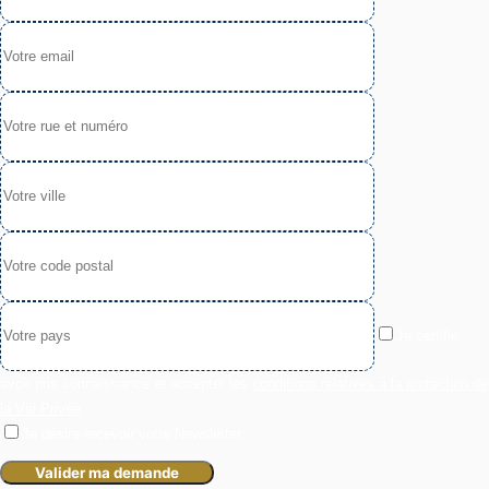
Je certifie
avoir pris connaissance et accepter les
conditions relatives à la protection de
la Vie Privée
.
Je désire recevoir votre Newsletter.