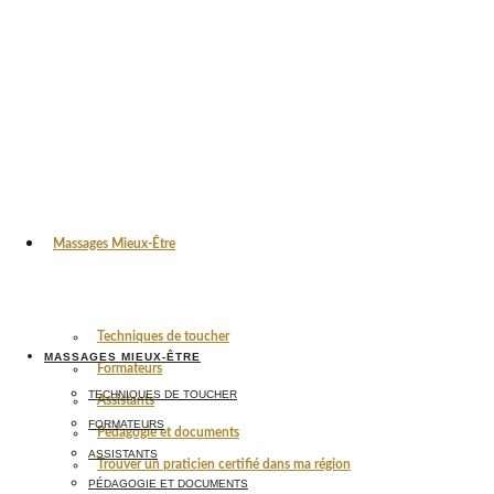
Massages Mieux-Être
Techniques de toucher
MASSAGES MIEUX-ÊTRE
Formateurs
TECHNIQUES DE TOUCHER
Assistants
FORMATEURS
Pédagogie et documents
ASSISTANTS
Trouver un praticien certifié dans ma région
PÉDAGOGIE ET DOCUMENTS