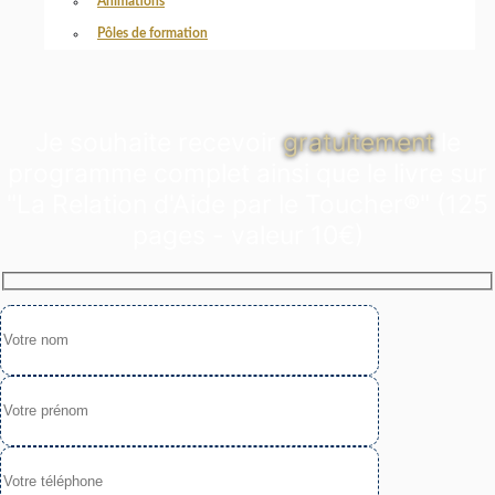
Animations
Pôles de formation
Je souhaite recevoir
gratuitement
le
programme complet ainsi que le livre sur
"La Relation d'Aide par le Toucher®" (125
pages - valeur 10€)