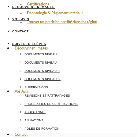
Certifications
DÉCOUVRIR EN IMAGES
Déontologie & Règlement intérieur
VOS AVIS
Trouver un praticien certifié dans ma région
CONTACT
SUIVI DES ÉLÈVES
Découvrir en Images
DOCUMENTS NIVEAU I
DOCUMENTS NIVEAU II
DOCUMENTS NIVEAU III
DOCUMENTS NIVEAU IV
SUPERVISIONS
Vos Avis
RÉVISIONS ET RATTRAPAGES
PROCÉDURES DE CERTIFICATIONS
ASSISTANATS
ANIMATIONS
PÔLES DE FORMATION
Contact