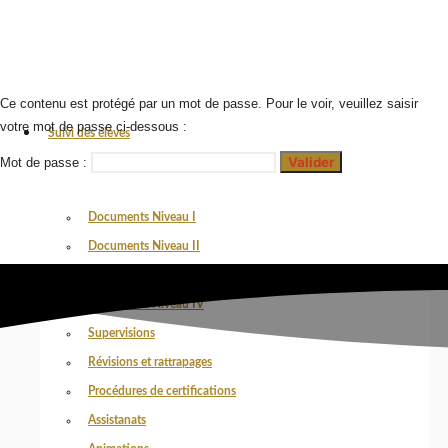
Ce contenu est protégé par un mot de passe. Pour le voir, veuillez saisir
votre mot de passe ci-dessous :
Suivi des élèves
Mot de passe :
Documents Niveau I
Documents Niveau II
Documents Niveau III
Documents Niveau IV
Supervisions
Révisions et rattrapages
Procédures de certifications
Assistanats