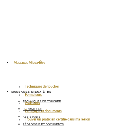
Massages Mieux-Être
Techniques de toucher
MASSAGES MIEUX-ÊTRE
Formateurs
TECHNIQUES DE TOUCHER
Assistants
FORMATEURS
Pédagogie et documents
ASSISTANTS
Trouver un praticien certifié dans ma région
PÉDAGOGIE ET DOCUMENTS