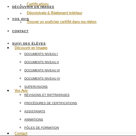
Certifications
DÉCOUVRIR EN IMAGES
Déontologie & Règlement intérieur
VOS AVIS
Trouver un praticien certifié dans ma région
CONTACT
SUIVI DES ÉLÈVES
Découvrir en Images
DOCUMENTS NIVEAU I
DOCUMENTS NIVEAU II
DOCUMENTS NIVEAU III
DOCUMENTS NIVEAU IV
SUPERVISIONS
Vos Avis
RÉVISIONS ET RATTRAPAGES
PROCÉDURES DE CERTIFICATIONS
ASSISTANATS
ANIMATIONS
PÔLES DE FORMATION
Contact