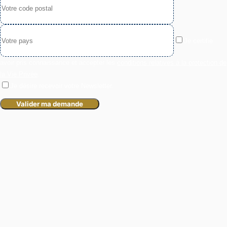
Je certifie
avoir pris connaissance et accepter les
conditions relatives à la protection de
la Vie Privée
.
Je désire recevoir votre Newsletter.