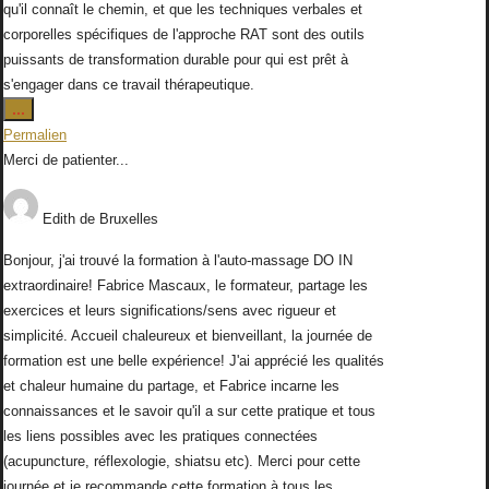
qu'il connaît le chemin, et que les techniques verbales et
corporelles spécifiques de l'approche RAT sont des outils
puissants de transformation durable pour qui est prêt à
s'engager dans ce travail thérapeutique.
Ouvrir/Fermer
...
cette
Permalien
boîte
Merci de patienter...
méta.
Edith
de
Bruxelles
Bonjour, j'ai trouvé la formation à l'auto-massage DO IN
extraordinaire! Fabrice Mascaux, le formateur, partage les
exercices et leurs significations/sens avec rigueur et
simplicité. Accueil chaleureux et bienveillant, la journée de
formation est une belle expérience! J'ai apprécié les qualités
et chaleur humaine du partage, et Fabrice incarne les
connaissances et le savoir qu'il a sur cette pratique et tous
les liens possibles avec les pratiques connectées
(acupuncture, réflexologie, shiatsu etc). Merci pour cette
journée et je recommande cette formation à tous les