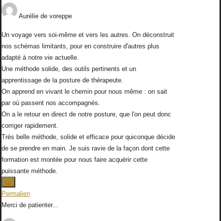
Aurélie
de
voreppe
Un voyage vers soi-même et vers les autres. On déconstruit
nos schémas limitants, pour en construire d'autres plus
adapté à notre vie actuelle.
Une méthode solide, des outils pertinents et un
apprentissage de la posture de thérapeute.
On apprend en vivant le chemin pour nous même : on sait
par où passent nos accompagnés.
On a le retour en direct de notre posture, que l'on peut donc
corriger rapidement.
Très belle méthode, solide et efficace pour quiconque décide
de se prendre en main. Je suis ravie de la façon dont cette
formation est montée pour nous faire acquérir cette
puissante méthode.
Ouvrir/Fermer
...
cette
Permalien
boîte
Merci de patienter...
méta.