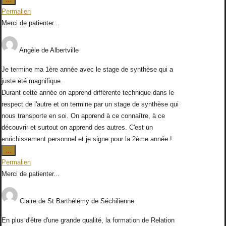
cette
Permalien
boîte
Merci de patienter...
méta.
Angèle
de
Albertville
Je termine ma 1ère année avec le stage de synthèse qui a
juste été magnifique.
Durant cette année on apprend différente technique dans le
respect de l'autre et on termine par un stage de synthèse qui
nous transporte en soi. On apprend à ce connaître, à ce
découvrir et surtout on apprend des autres. C'est un
enrichissement personnel et je signe pour la 2ème année !
Ouvrir/Fermer
...
cette
Permalien
boîte
Merci de patienter...
méta.
Claire
de
St Barthélémy de Séchilienne
En plus d'être d'une grande qualité, la formation de Relation