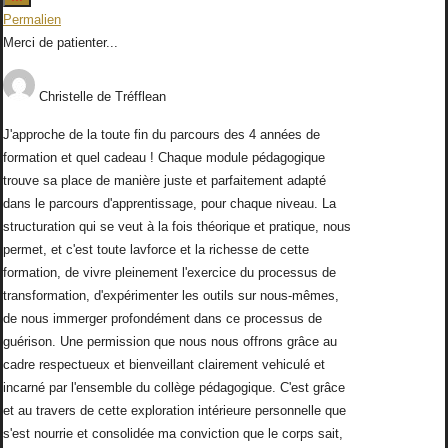
cette
Permalien
boîte
Merci de patienter...
méta.
Christelle
de
Tréfflean
J'approche de la toute fin du parcours des 4 années de
formation et quel cadeau ! Chaque module pédagogique
trouve sa place de manière juste et parfaitement adapté
dans le parcours d'apprentissage, pour chaque niveau. La
structuration qui se veut à la fois théorique et pratique, nous
permet, et c'est toute lavforce et la richesse de cette
formation, de vivre pleinement l'exercice du processus de
transformation, d'expérimenter les outils sur nous-mêmes,
de nous immerger profondément dans ce processus de
guérison. Une permission que nous nous offrons grâce au
cadre respectueux et bienveillant clairement vehiculé et
incarné par l'ensemble du collège pédagogique. C'est grâce
et au travers de cette exploration intérieure personnelle que
s'est nourrie et consolidée ma conviction que le corps sait,