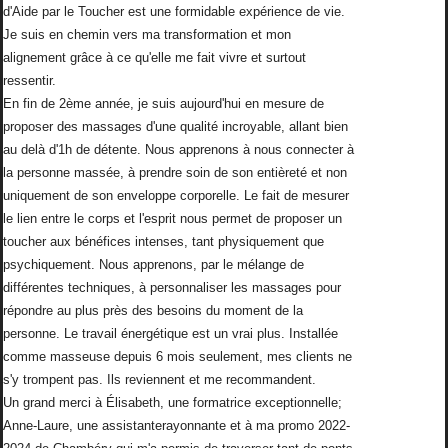
d'Aide par le Toucher est une formidable expérience de vie.
Je suis en chemin vers ma transformation et mon
alignement grâce à ce qu'elle me fait vivre et surtout
ressentir.
En fin de 2ème année, je suis aujourd'hui en mesure de
proposer des massages d'une qualité incroyable, allant bien
au delà d'1h de détente. Nous apprenons à nous connecter à
la personne massée, à prendre soin de son entièreté et non
uniquement de son enveloppe corporelle. Le fait de mesurer
le lien entre le corps et l'esprit nous permet de proposer un
toucher aux bénéfices intenses, tant physiquement que
psychiquement. Nous apprenons, par le mélange de
différentes techniques, à personnaliser les massages pour
répondre au plus près des besoins du moment de la
personne. Le travail énergétique est un vrai plus. Installée
comme masseuse depuis 6 mois seulement, mes clients ne
s'y trompent pas. Ils reviennent et me recommandent.
Un grand merci à Élisabeth, une formatrice exceptionnelle;
Anne-Laure, une assistanterayonnante et à ma promo 2022-