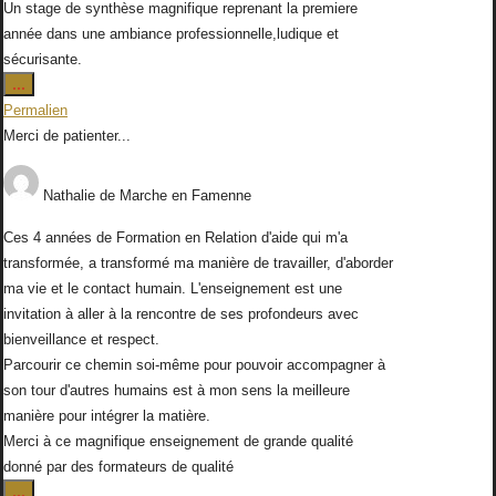
Un stage de synthèse magnifique reprenant la premiere
année dans une ambiance professionnelle,ludique et
sécurisante.
Ouvrir/Fermer
...
cette
Permalien
boîte
Merci de patienter...
méta.
Nathalie
de
Marche en Famenne
Ces 4 années de Formation en Relation d'aide qui m'a
transformée, a transformé ma manière de travailler, d'aborder
ma vie et le contact humain. L'enseignement est une
invitation à aller à la rencontre de ses profondeurs avec
bienveillance et respect.
Parcourir ce chemin soi-même pour pouvoir accompagner à
son tour d'autres humains est à mon sens la meilleure
manière pour intégrer la matière.
Merci à ce magnifique enseignement de grande qualité
donné par des formateurs de qualité
Ouvrir/Fermer
...