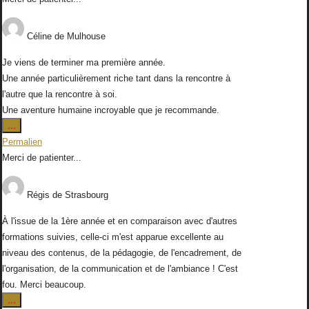
Céline
de
Mulhouse
Je viens de terminer ma première année.
Une année particulièrement riche tant dans la rencontre à
l'autre que la rencontre à soi.
Une aventure humaine incroyable que je recommande.
Ouvrir/Fermer
...
cette
Permalien
boîte
Merci de patienter...
méta.
Régis
de
Strasbourg
À l'issue de la 1ère année et en comparaison avec d'autres
formations suivies, celle-ci m'est apparue excellente au
niveau des contenus, de la pédagogie, de l'encadrement, de
l'organisation, de la communication et de l'ambiance ! C'est
fou. Merci beaucoup.
Ouvrir/Fermer
...