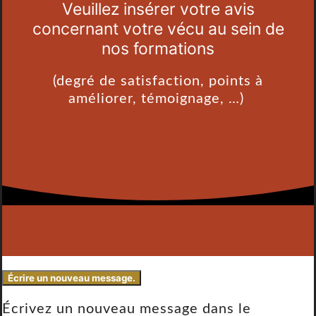
Veuillez insérer votre avis
concernant votre vécu au sein de
nos formations
(degré de satisfaction, points à
améliorer, témoignage, …)
Écrivez un nouveau message dans le