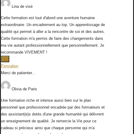
Lina
de
visé
Cette formation est tout d'abord une aventure humaine
extraordinaire .Un encadrement au top. Un apprentissage de
qualité qui permet à aller a la rencontre de soi et des autres.
Cette formation m'a permis de faire des changements dans
ma vie autant professionnellement que personnellement. Je
recommande VIVEMENT !
Ouvrir/Fermer
...
cette
Permalien
boîte
Merci de patienter...
méta.
Olivia
de
Paris
Une formation riche et intense aussi bien sur le plan
personnel que professionnel encadrée par des formateurs et
des assistant(e)s dotés d'une grande humanité qui délivrent
un enseignement de qualité. Je remercie la Vie pour ce
cadeau si précieux ainsi que chaque personne qui m'a