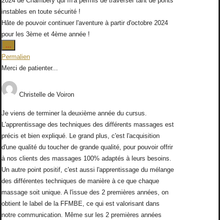
2024 de Chambéry qui m'a permis de traverser tant de ponts
instables en toute sécurité !
Hâte de pouvoir continuer l'aventure à partir d'octobre 2024
pour les 3ème et 4ème année !
Ouvrir/Fermer
...
cette
Permalien
boîte
Merci de patienter...
méta.
Christelle
de
Voiron
Je viens de terminer la deuxième année du cursus.
L'apprentissage des techniques des différents massages est
précis et bien expliqué. Le grand plus, c'est l'acquisition
d'une qualité du toucher de grande qualité, pour pouvoir offrir
à nos clients des massages 100% adaptés à leurs besoins.
Un autre point positif, c'est aussi l'apprentissage du mélange
des différentes techniques de manière à ce que chaque
massage soit unique. A l'issue des 2 premières années, on
obtient le label de la FFMBE, ce qui est valorisant dans
notre communication. Même sur les 2 premières années