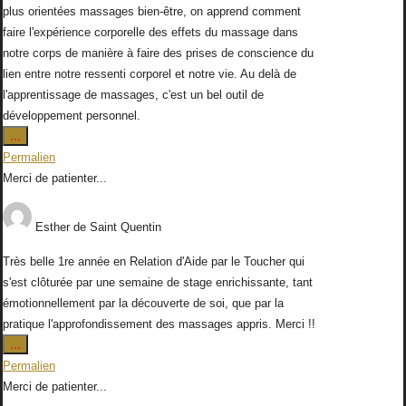
plus orientées massages bien-être, on apprend comment
faire l'expérience corporelle des effets du massage dans
notre corps de manière à faire des prises de conscience du
lien entre notre ressenti corporel et notre vie. Au delà de
l'apprentissage de massages, c'est un bel outil de
développement personnel.
Ouvrir/Fermer
...
cette
Permalien
boîte
Merci de patienter...
méta.
Esther
de
Saint Quentin
Très belle 1re année en Relation d'Aide par le Toucher qui
s'est clôturée par une semaine de stage enrichissante, tant
émotionnellement par la découverte de soi, que par la
pratique l'approfondissement des massages appris. Merci !!
Ouvrir/Fermer
...
cette
Permalien
boîte
Merci de patienter...
méta.