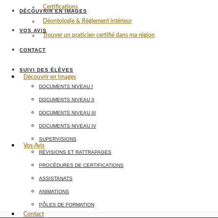
Certifications
DÉCOUVRIR EN IMAGES
Déontologie & Règlement intérieur
VOS AVIS
Trouver un praticien certifié dans ma région
CONTACT
SUIVI DES ÉLÈVES
Découvrir en Images
DOCUMENTS NIVEAU I
DOCUMENTS NIVEAU II
DOCUMENTS NIVEAU III
DOCUMENTS NIVEAU IV
SUPERVISIONS
Vos Avis
RÉVISIONS ET RATTRAPAGES
PROCÉDURES DE CERTIFICATIONS
ASSISTANATS
ANIMATIONS
PÔLES DE FORMATION
Contact