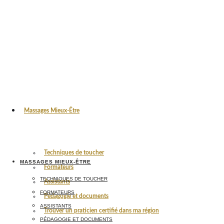
Massages Mieux-Être
Techniques de toucher
MASSAGES MIEUX-ÊTRE
Formateurs
TECHNIQUES DE TOUCHER
Assistants
FORMATEURS
Pédagogie et documents
ASSISTANTS
Trouver un praticien certifié dans ma région
PÉDAGOGIE ET DOCUMENTS