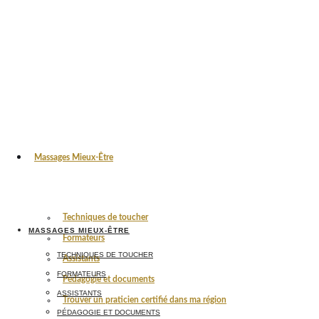
Massages Mieux-Être
Techniques de toucher
MASSAGES MIEUX-ÊTRE
Formateurs
TECHNIQUES DE TOUCHER
Assistants
FORMATEURS
Pédagogie et documents
ASSISTANTS
Trouver un praticien certifié dans ma région
PÉDAGOGIE ET DOCUMENTS