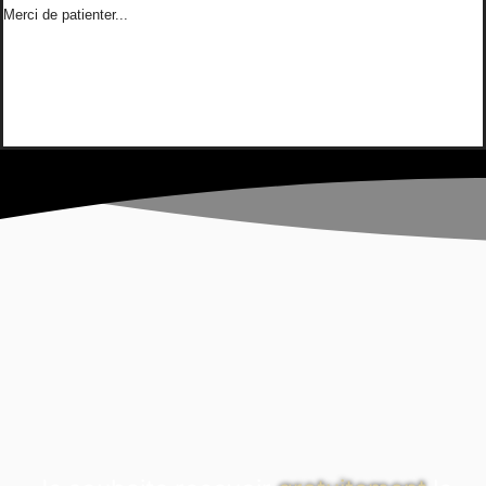
Merci de patienter...
méta.