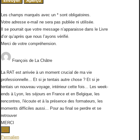
Les champs marqués avec un * sont obligatoires.
Votre adresse e-mail ne sera pas publiée ni utilisée.
Il se pourrait que votre message n’apparaisse dans le Livre
d’or qu’après que nous l’ayons vérifié.
Merci de votre compréhension.
François
de
La Châtre
La RAT est arrivée à un moment crucial de ma vie
professionnelle... Et si je tentais autre chose ? Et si je
tentais un nouveau voyage, intérieur cette fois... Les week-
ends à Lyon, les séjours en France et en Belgique, les
rencontres, l'écoute et à la présence des formateurs, les
moments difficiles aussi... Pour au final se perdre et se
retrouver
MERCI
Ouvrir/Fermer
...
cette
Permalien
boîte