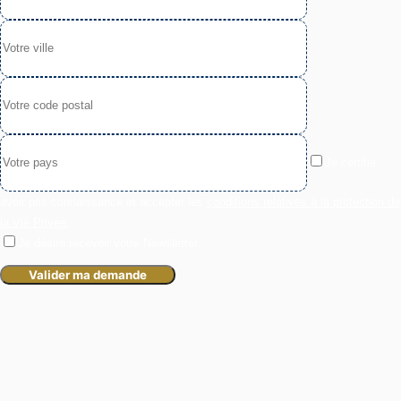
Je certifie
avoir pris connaissance et accepter les
conditions relatives à la protection de
la Vie Privée
.
Je désire recevoir votre Newsletter.