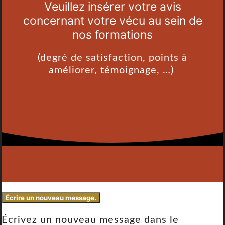
Veuillez insérer votre avis
concernant votre vécu au sein de
nos formations
(degré de satisfaction, points à
améliorer, témoignage, …)
Écrivez un nouveau message dans le