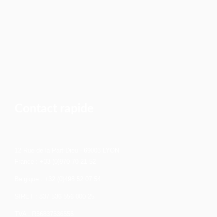
Contact rapide
12 Rue de la Part-Dieu - 69003 LYON
France : +33 (0)970 70 21 52
Belgique : +32 (0)498 52 07 54
SIRET : 837 536 556 000 25
TVA : R56837536556