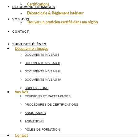
Certifications
DÉCOUVRIR EN IMAGES
Déontologie & Règlement intérieur
VOS AVIS
Trouver un praticien certifié dans ma région
CONTACT
SUIVI DES ÉLÈVES
Découvrir en Images
DOCUMENTS NIVEAU I
DOCUMENTS NIVEAU II
DOCUMENTS NIVEAU III
DOCUMENTS NIVEAU IV
SUPERVISIONS
Vos Avis
RÉVISIONS ET RATTRAPAGES
PROCÉDURES DE CERTIFICATIONS
ASSISTANATS
ANIMATIONS
PÔLES DE FORMATION
Contact