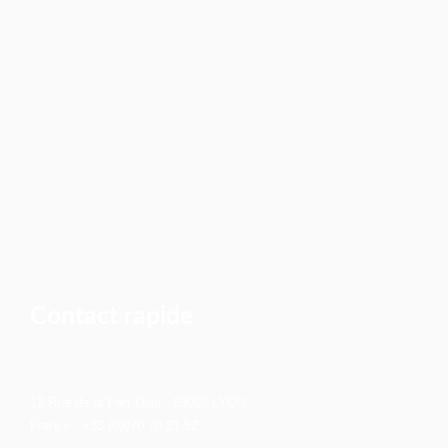
Contact rapide
12 Rue de la Part-Dieu - 69003 LYON
France : +33 (0)970 70 21 52