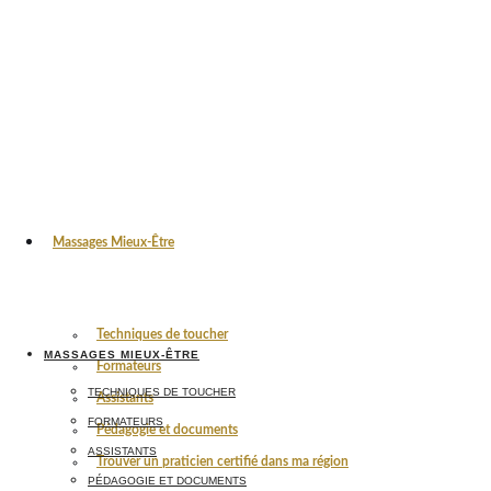
Massages Mieux-Être
Techniques de toucher
MASSAGES MIEUX-ÊTRE
Formateurs
TECHNIQUES DE TOUCHER
Assistants
FORMATEURS
Pédagogie et documents
ASSISTANTS
Trouver un praticien certifié dans ma région
PÉDAGOGIE ET DOCUMENTS