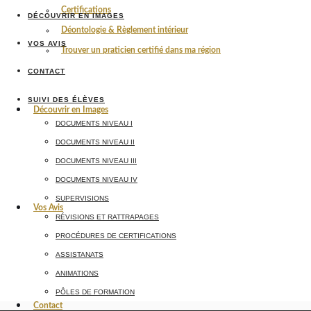
Certifications
DÉCOUVRIR EN IMAGES
Déontologie & Règlement intérieur
VOS AVIS
Trouver un praticien certifié dans ma région
CONTACT
SUIVI DES ÉLÈVES
Découvrir en Images
DOCUMENTS NIVEAU I
DOCUMENTS NIVEAU II
DOCUMENTS NIVEAU III
DOCUMENTS NIVEAU IV
SUPERVISIONS
Vos Avis
RÉVISIONS ET RATTRAPAGES
PROCÉDURES DE CERTIFICATIONS
ASSISTANATS
ANIMATIONS
PÔLES DE FORMATION
Contact