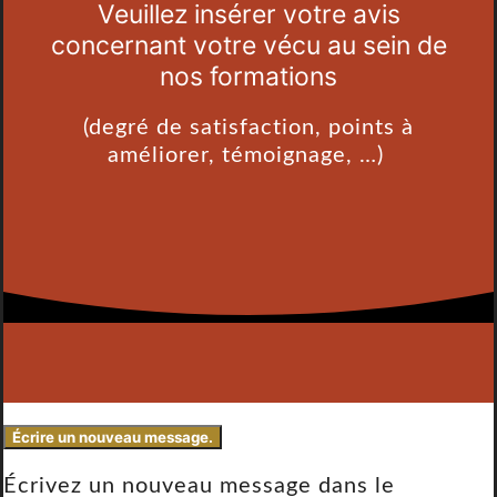
Veuillez insérer votre avis
concernant votre vécu au sein de
nos formations
(degré de satisfaction, points à
améliorer, témoignage, …)
Écrivez un nouveau message dans le