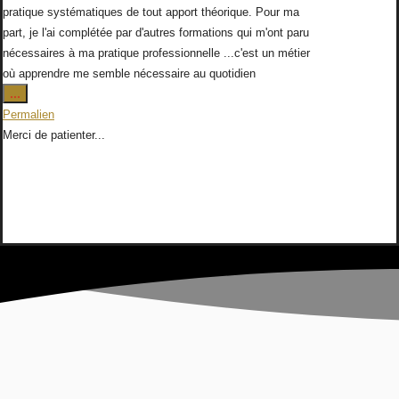
pratique systématiques de tout apport théorique. Pour ma
part, je l'ai complétée par d'autres formations qui m'ont paru
nécessaires à ma pratique professionnelle ...c'est un métier
où apprendre me semble nécessaire au quotidien
Ouvrir/Fermer
...
cette
Permalien
boîte
Merci de patienter...
méta.