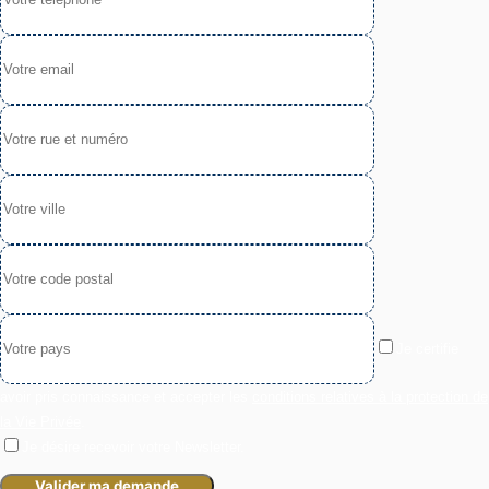
Je certifie
avoir pris connaissance et accepter les
conditions relatives à la protection de
la Vie Privée
.
Je désire recevoir votre Newsletter.