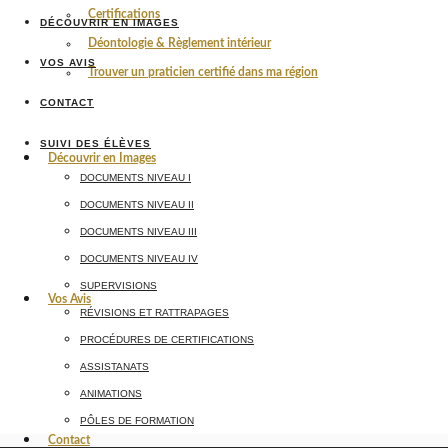
Certifications
DÉCOUVRIR EN IMAGES
Déontologie & Règlement intérieur
VOS AVIS
Trouver un praticien certifié dans ma région
CONTACT
SUIVI DES ÉLÈVES
Découvrir en Images
DOCUMENTS NIVEAU I
DOCUMENTS NIVEAU II
DOCUMENTS NIVEAU III
DOCUMENTS NIVEAU IV
SUPERVISIONS
Vos Avis
RÉVISIONS ET RATTRAPAGES
PROCÉDURES DE CERTIFICATIONS
ASSISTANATS
ANIMATIONS
PÔLES DE FORMATION
Contact