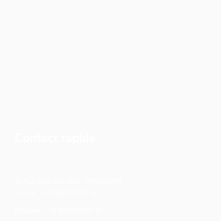
Contact rapide
12 Rue de la Part-Dieu - 69003 LYON
France : +33 (0)970 70 21 52
Belgique : +32 (0)498 52 07 54