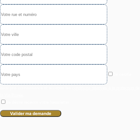
Je certifie
avoir pris connaissance et accepter les
conditions relatives à la protection de
la Vie Privée
.
Je désire recevoir votre Newsletter.