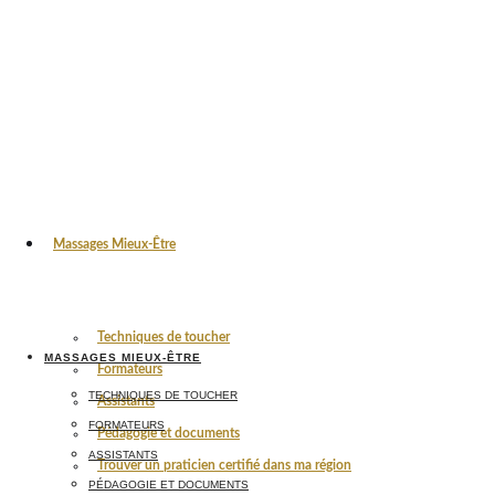
Massages Mieux-Être
Techniques de toucher
MASSAGES MIEUX-ÊTRE
Formateurs
TECHNIQUES DE TOUCHER
Assistants
FORMATEURS
Pédagogie et documents
ASSISTANTS
Trouver un praticien certifié dans ma région
PÉDAGOGIE ET DOCUMENTS