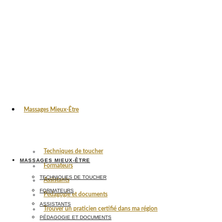
Massages Mieux-Être
Techniques de toucher
MASSAGES MIEUX-ÊTRE
Formateurs
TECHNIQUES DE TOUCHER
Assistants
FORMATEURS
Pédagogie et documents
ASSISTANTS
Trouver un praticien certifié dans ma région
PÉDAGOGIE ET DOCUMENTS