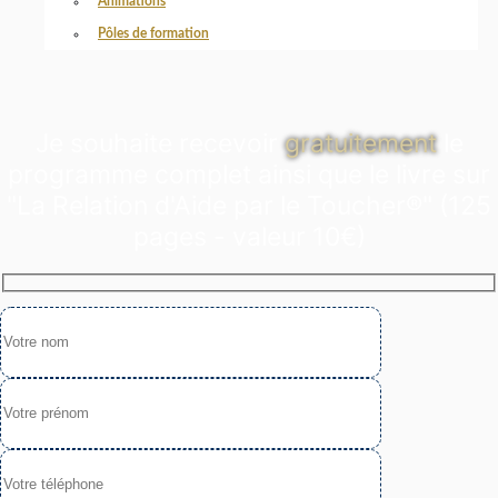
Animations
Pôles de formation
Je souhaite recevoir
gratuitement
le
programme complet ainsi que le livre sur
"La Relation d'Aide par le Toucher®" (125
pages - valeur 10€)