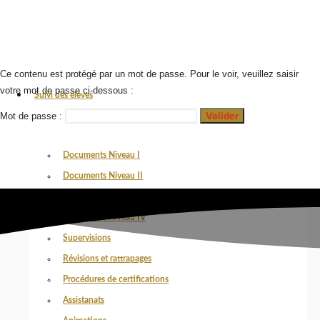
Ce contenu est protégé par un mot de passe. Pour le voir, veuillez saisir
votre mot de passe ci-dessous :
Suivi des élèves
Mot de passe :
Documents Niveau I
Documents Niveau II
Documents Niveau III
Documents Niveau IV
Supervisions
Révisions et rattrapages
Procédures de certifications
Assistanats