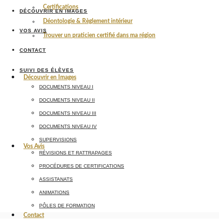
Certifications
DÉCOUVRIR EN IMAGES
Déontologie & Règlement intérieur
VOS AVIS
Trouver un praticien certifié dans ma région
CONTACT
SUIVI DES ÉLÈVES
Découvrir en Images
DOCUMENTS NIVEAU I
DOCUMENTS NIVEAU II
DOCUMENTS NIVEAU III
DOCUMENTS NIVEAU IV
SUPERVISIONS
Vos Avis
RÉVISIONS ET RATTRAPAGES
PROCÉDURES DE CERTIFICATIONS
ASSISTANATS
ANIMATIONS
PÔLES DE FORMATION
Contact