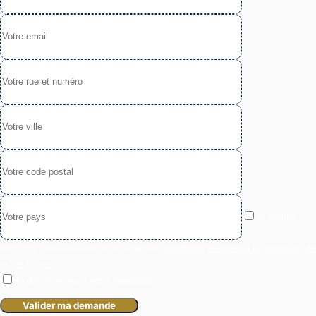
Je certifie
avoir pris connaissance et accepter les
conditions relatives à la protection de
la Vie Privée
.
Je désire recevoir votre Newsletter.