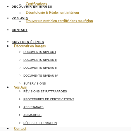
Certifications
DÉCOUVRIR EN IMAGES
Déontologie & Règlement intérieur
VOS AVIS
Trouver un praticien certifié dans ma région
CONTACT
SUIVI DES ÉLÈVES
Découvrir en Images
DOCUMENTS NIVEAU I
DOCUMENTS NIVEAU II
DOCUMENTS NIVEAU III
DOCUMENTS NIVEAU IV
SUPERVISIONS
Vos Avis
RÉVISIONS ET RATTRAPAGES
PROCÉDURES DE CERTIFICATIONS
ASSISTANATS
ANIMATIONS
PÔLES DE FORMATION
Contact