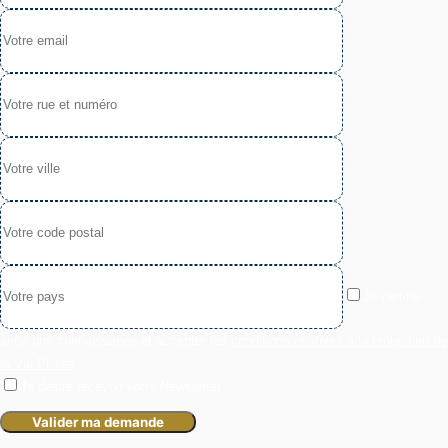
Je certifie
avoir pris connaissance et accepter les
conditions relatives à la protection de
la Vie Privée
.
Je désire recevoir votre Newsletter.