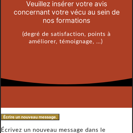
Veuillez insérer votre avis
concernant votre vécu au sein de
nos formations
(degré de satisfaction, points à
améliorer, témoignage, …)
Écrivez un nouveau message dans le