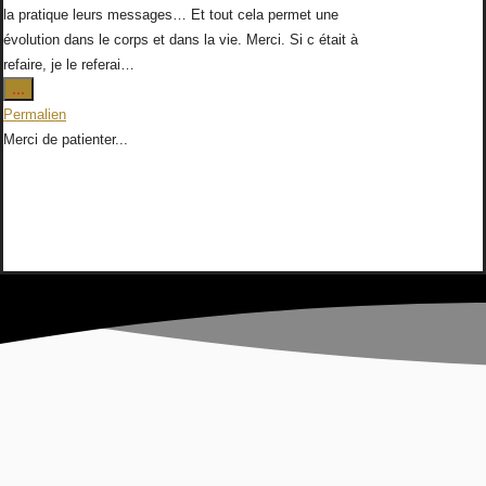
la pratique leurs messages… Et tout cela permet une
évolution dans le corps et dans la vie. Merci. Si c était à
refaire, je le referai…
Ouvrir/Fermer
...
cette
Permalien
boîte
Merci de patienter...
méta.