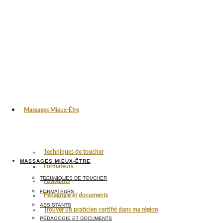
Massages Mieux-Être
Techniques de toucher
MASSAGES MIEUX-ÊTRE
Formateurs
TECHNIQUES DE TOUCHER
Assistants
FORMATEURS
Pédagogie et documents
ASSISTANTS
Trouver un praticien certifié dans ma région
PÉDAGOGIE ET DOCUMENTS