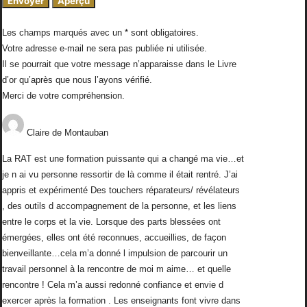
Les champs marqués avec un * sont obligatoires.
Votre adresse e-mail ne sera pas publiée ni utilisée.
Il se pourrait que votre message n’apparaisse dans le Livre
d’or qu’après que nous l’ayons vérifié.
Merci de votre compréhension.
Claire
de
Montauban
La RAT est une formation puissante qui a changé ma vie…et
je n ai vu personne ressortir de là comme il était rentré. J’ai
appris et expérimenté Des touchers réparateurs/ révélateurs
, des outils d accompagnement de la personne, et les liens
entre le corps et la vie. Lorsque des parts blessées ont
émergées, elles ont été reconnues, accueillies, de façon
bienveillante…cela m’a donné l impulsion de parcourir un
travail personnel à la rencontre de moi m aime… et quelle
rencontre ! Cela m’a aussi redonné confiance et envie d
exercer après la formation . Les enseignants font vivre dans