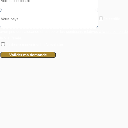
Je certifie
avoir pris connaissance et accepter les
conditions relatives à la protection de
la Vie Privée
.
Je désire recevoir votre Newsletter.