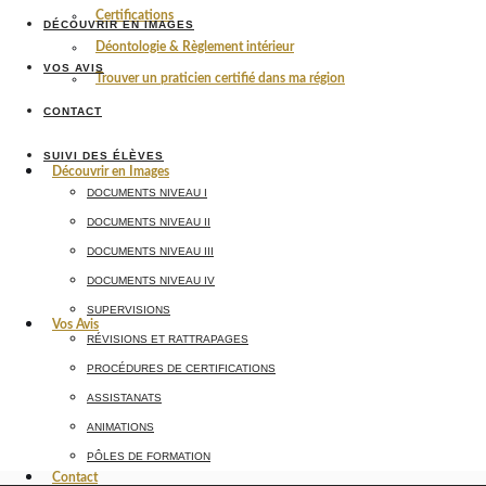
Certifications
DÉCOUVRIR EN IMAGES
Déontologie & Règlement intérieur
VOS AVIS
Trouver un praticien certifié dans ma région
CONTACT
SUIVI DES ÉLÈVES
Découvrir en Images
DOCUMENTS NIVEAU I
DOCUMENTS NIVEAU II
DOCUMENTS NIVEAU III
DOCUMENTS NIVEAU IV
SUPERVISIONS
Vos Avis
RÉVISIONS ET RATTRAPAGES
PROCÉDURES DE CERTIFICATIONS
ASSISTANATS
ANIMATIONS
PÔLES DE FORMATION
Contact