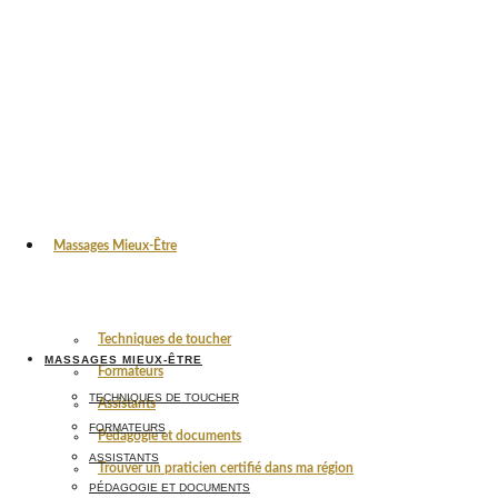
Massages Mieux-Être
Techniques de toucher
MASSAGES MIEUX-ÊTRE
Formateurs
TECHNIQUES DE TOUCHER
Assistants
FORMATEURS
Pédagogie et documents
ASSISTANTS
Trouver un praticien certifié dans ma région
PÉDAGOGIE ET DOCUMENTS