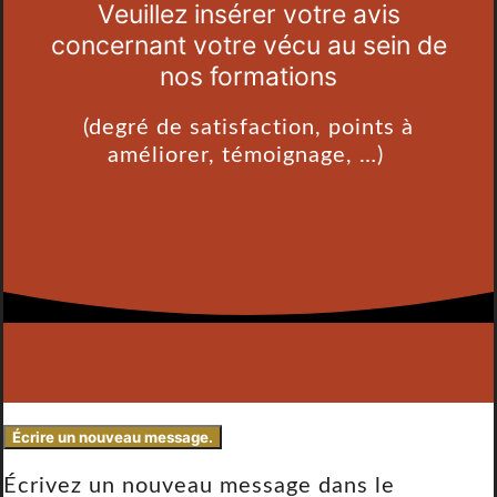
Veuillez insérer votre avis
concernant votre vécu au sein de
nos formations
(degré de satisfaction, points à
améliorer, témoignage, …)
Écrivez un nouveau message dans le