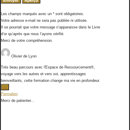
Les champs marqués avec un * sont obligatoires.
Votre adresse e-mail ne sera pas publiée ni utilisée.
Il se pourrait que votre message n’apparaisse dans le Livre
d’or qu’après que nous l’ayons vérifié.
Merci de votre compréhension.
Olivier
de
Lyon
Très beau parcours avec l'Espace de Ressourcement®,
voyage vers les autres et vers soi, apprentissages
bienveillants, cette formation change ma vie en profondeur.
Ouvrir/Fermer
...
cette
Permalien
boîte
Merci de patienter...
méta.