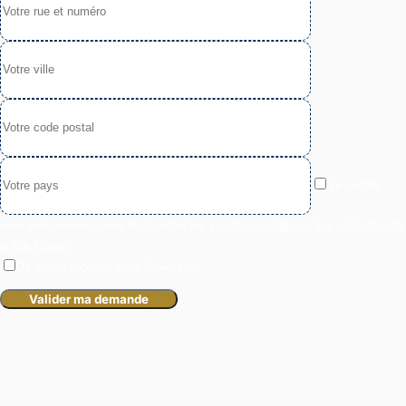
Je certifie
avoir pris connaissance et accepter les
conditions relatives à la protection de
la Vie Privée
.
Je désire recevoir votre Newsletter.