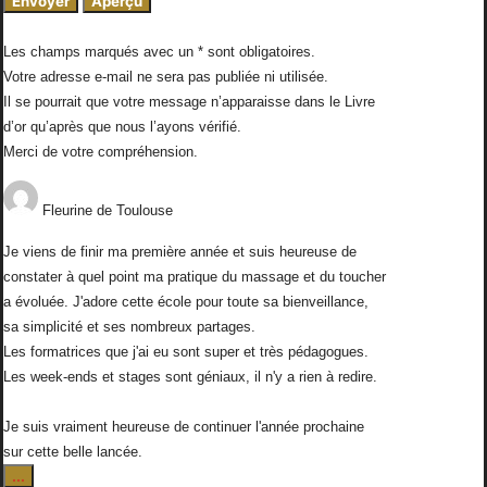
Les champs marqués avec un * sont obligatoires.
Votre adresse e-mail ne sera pas publiée ni utilisée.
Il se pourrait que votre message n’apparaisse dans le Livre
d’or qu’après que nous l’ayons vérifié.
Merci de votre compréhension.
Fleurine
de
Toulouse
Je viens de finir ma première année et suis heureuse de
constater à quel point ma pratique du massage et du toucher
a évoluée. J'adore cette école pour toute sa bienveillance,
sa simplicité et ses nombreux partages.
Les formatrices que j'ai eu sont super et très pédagogues.
Les week-ends et stages sont géniaux, il n'y a rien à redire.
Je suis vraiment heureuse de continuer l'année prochaine
sur cette belle lancée.
Ouvrir/Fermer
...