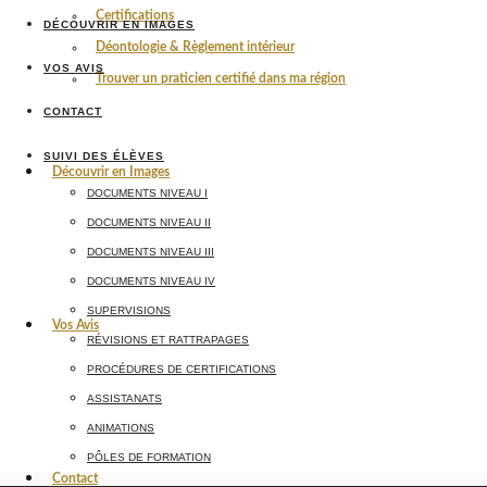
Certifications
DÉCOUVRIR EN IMAGES
Déontologie & Règlement intérieur
VOS AVIS
Trouver un praticien certifié dans ma région
CONTACT
SUIVI DES ÉLÈVES
Découvrir en Images
DOCUMENTS NIVEAU I
DOCUMENTS NIVEAU II
DOCUMENTS NIVEAU III
DOCUMENTS NIVEAU IV
SUPERVISIONS
Vos Avis
RÉVISIONS ET RATTRAPAGES
PROCÉDURES DE CERTIFICATIONS
ASSISTANATS
ANIMATIONS
PÔLES DE FORMATION
Contact