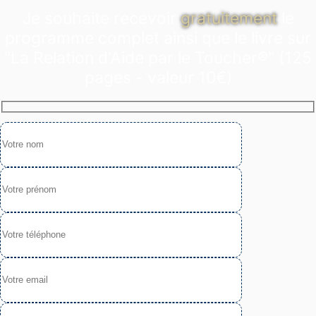
Je souhaite recevoir
gratuitement
le
programme complet ainsi que le livre sur
"La Relation d'Aide par le Toucher®" (125
pages - valeur 10€)