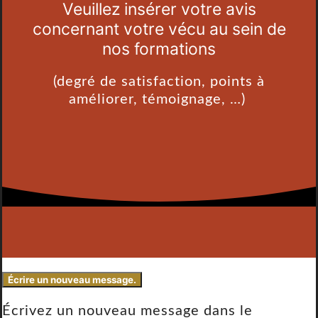
Veuillez insérer votre avis
concernant votre vécu au sein de
nos formations
(degré de satisfaction, points à
améliorer, témoignage, …)
Écrivez un nouveau message dans le