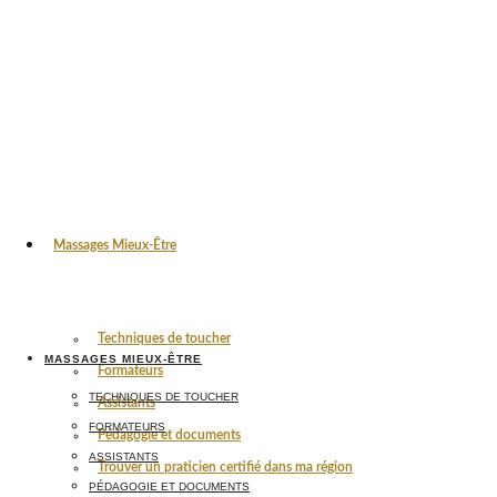
Massages Mieux-Être
Techniques de toucher
MASSAGES MIEUX-ÊTRE
Formateurs
TECHNIQUES DE TOUCHER
Assistants
FORMATEURS
Pédagogie et documents
ASSISTANTS
Trouver un praticien certifié dans ma région
PÉDAGOGIE ET DOCUMENTS