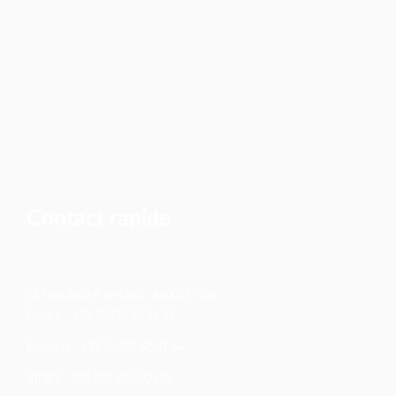
Contact rapide
12 Rue de la Part-Dieu - 69003 LYON
France : +33 (0)970 70 21 52
Belgique : +32 (0)498 52 07 54
SIRET : 837 536 556 000 25