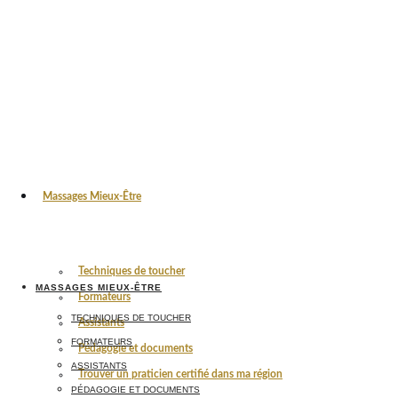
Massages Mieux-Être
Techniques de toucher
MASSAGES MIEUX-ÊTRE
Formateurs
TECHNIQUES DE TOUCHER
Assistants
FORMATEURS
Pédagogie et documents
ASSISTANTS
Trouver un praticien certifié dans ma région
PÉDAGOGIE ET DOCUMENTS