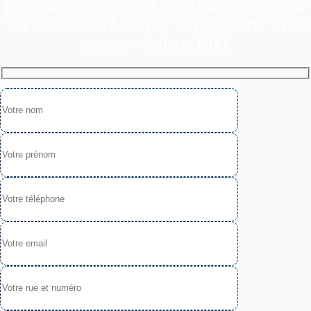
programme complet ainsi que le livre sur
"La Relation d'Aide par le Toucher®" (125
pages - valeur 10€)