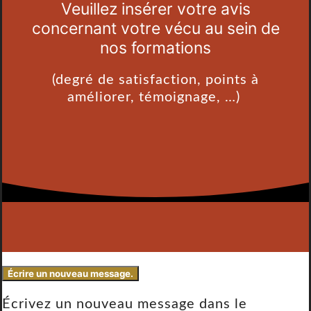
Veuillez insérer votre avis
concernant votre vécu au sein de
nos formations
(degré de satisfaction, points à
améliorer, témoignage, …)
Écrivez un nouveau message dans le