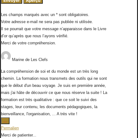
Les champs marqués avec un * sont obligatoires.
Votre adresse e-mail ne sera pas publiée ni utilisée.
Il se pourrait que votre message n’apparaisse dans le Livre
d’or qu’après que nous l’ayons vérifié.
Merci de votre compréhension.
Marine
de
Les Clefs
La compréhension de soi et du monde est un très long
chemin. La formation nous transmets des outils qui ne sont
que le début d'un beau voyage. Je suis en première année,
mais j'ai hâte de découvrir ce que nous réserve la suite ! La
formation est très qualitative : que ce soit le suivi des
stages, leur contenu, les documents pédagogiques, la
bienveillance, l'organisation, ... A très vite !
Ouvrir/Fermer
...
cette
Permalien
boîte
Merci de patienter...
méta.