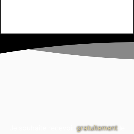
Je souhaite recevoir
gratuitement
le