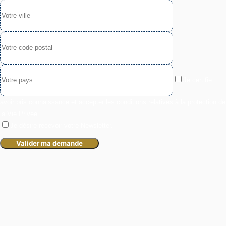
Je certifie
avoir pris connaissance et accepter les
conditions relatives à la protection de
la Vie Privée
.
Je désire recevoir votre Newsletter.