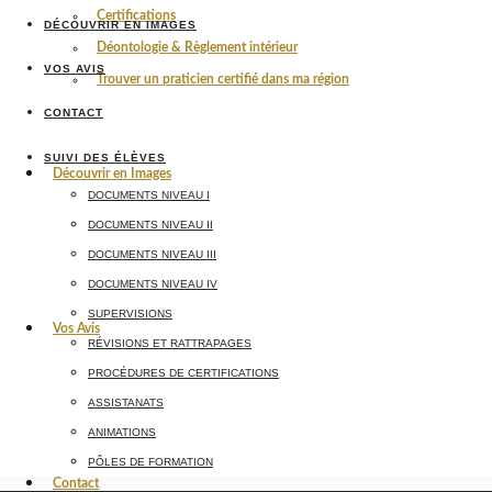
Certifications
DÉCOUVRIR EN IMAGES
Déontologie & Règlement intérieur
VOS AVIS
Trouver un praticien certifié dans ma région
CONTACT
SUIVI DES ÉLÈVES
Découvrir en Images
DOCUMENTS NIVEAU I
DOCUMENTS NIVEAU II
DOCUMENTS NIVEAU III
DOCUMENTS NIVEAU IV
SUPERVISIONS
Vos Avis
RÉVISIONS ET RATTRAPAGES
PROCÉDURES DE CERTIFICATIONS
ASSISTANATS
ANIMATIONS
PÔLES DE FORMATION
Contact