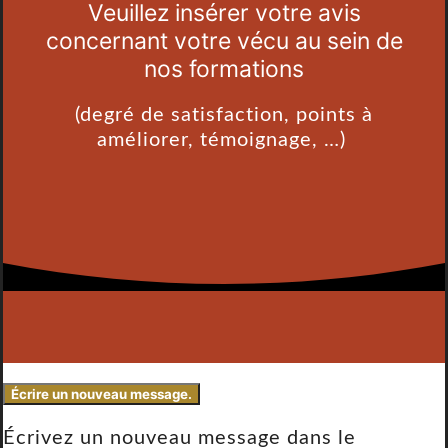
Veuillez insérer votre avis
concernant votre vécu au sein de
nos formations
(degré de satisfaction, points à
améliorer, témoignage, …)
Écrivez un nouveau message dans le