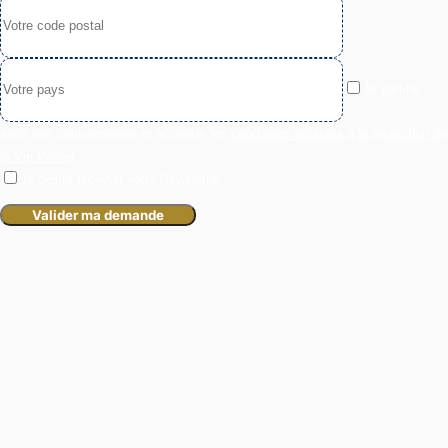
Je certifie
avoir pris connaissance et accepter les
conditions relatives à la protection de
la Vie Privée
.
Je désire recevoir votre Newsletter.