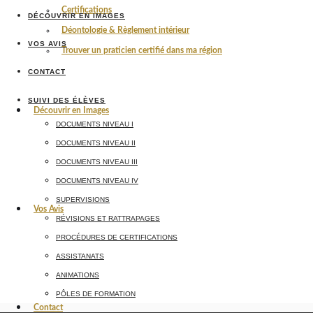
Certifications
DÉCOUVRIR EN IMAGES
Déontologie & Règlement intérieur
VOS AVIS
Trouver un praticien certifié dans ma région
CONTACT
SUIVI DES ÉLÈVES
Découvrir en Images
DOCUMENTS NIVEAU I
DOCUMENTS NIVEAU II
DOCUMENTS NIVEAU III
DOCUMENTS NIVEAU IV
SUPERVISIONS
Vos Avis
RÉVISIONS ET RATTRAPAGES
PROCÉDURES DE CERTIFICATIONS
ASSISTANATS
ANIMATIONS
PÔLES DE FORMATION
Contact