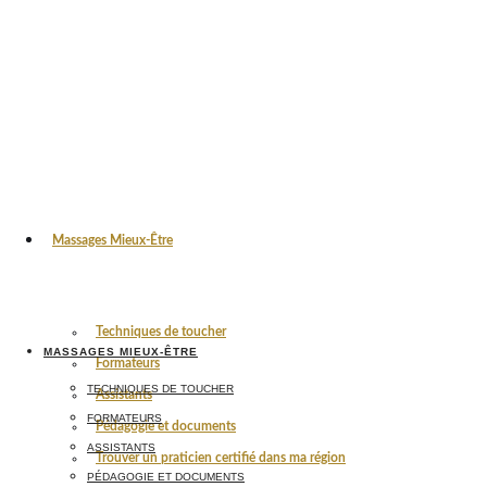
Massages Mieux-Être
Techniques de toucher
MASSAGES MIEUX-ÊTRE
Formateurs
TECHNIQUES DE TOUCHER
Assistants
FORMATEURS
Pédagogie et documents
ASSISTANTS
Trouver un praticien certifié dans ma région
PÉDAGOGIE ET DOCUMENTS