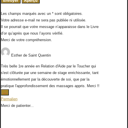
Les champs marqués avec un * sont obligatoires.
Votre adresse e-mail ne sera pas publiée ni utilisée.
Il se pourrait que votre message n’apparaisse dans le Livre
d’or qu’après que nous l’ayons vérifié.
Merci de votre compréhension.
Esther
de
Saint Quentin
Très belle 1re année en Relation d'Aide par le Toucher qui
s'est clôturée par une semaine de stage enrichissante, tant
émotionnellement par la découverte de soi, que par la
pratique l'approfondissement des massages appris. Merci !!
Ouvrir/Fermer
...
cette
Permalien
boîte
Merci de patienter...
méta.