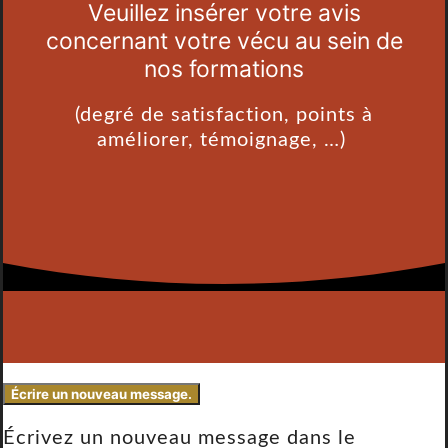
Veuillez insérer votre avis
concernant votre vécu au sein de
nos formations
(degré de satisfaction, points à
améliorer, témoignage, …)
Écrivez un nouveau message dans le