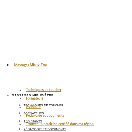
Massages Mieux-Être
Techniques de toucher
MASSAGES MIEUX-ÊTRE
Formateurs
TECHNIQUES DE TOUCHER
Assistants
FORMATEURS
Pédagogie et documents
ASSISTANTS
Trouver un praticien certifié dans ma région
PÉDAGOGIE ET DOCUMENTS