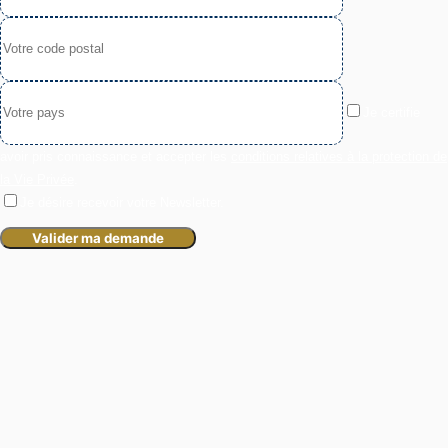
Je certifie
avoir pris connaissance et accepter les
conditions relatives à la protection de
la Vie Privée
.
Je désire recevoir votre Newsletter.