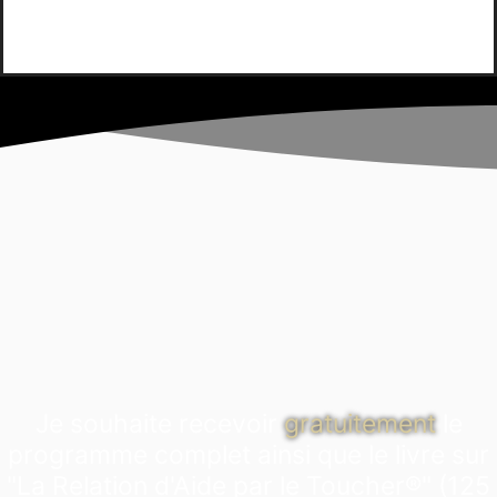
Je souhaite recevoir
gratuitement
le
programme complet ainsi que le livre sur
"La Relation d'Aide par le Toucher®" (125