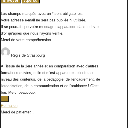
Les champs marqués avec un * sont obligatoires.
Votre adresse e-mail ne sera pas publiée ni utilisée.
Il se pourrait que votre message n’apparaisse dans le Livre
d’or qu’après que nous l’ayons vérifié.
Merci de votre compréhension.
Régis
de
Strasbourg
À l'issue de la 1ère année et en comparaison avec d'autres
formations suivies, celle-ci m'est apparue excellente au
niveau des contenus, de la pédagogie, de l'encadrement, de
l'organisation, de la communication et de l'ambiance ! C'est
fou. Merci beaucoup.
Ouvrir/Fermer
...
cette
Permalien
boîte
Merci de patienter...
méta.