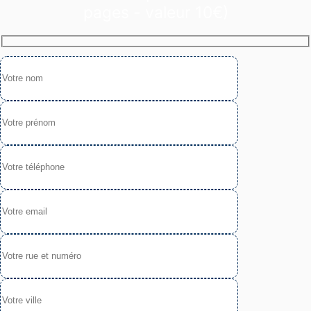
pages - valeur 10€)