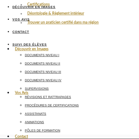
Certifications
DÉCOUVRIR EN IMAGES
Déontologie & Règlement intérieur
VOS AVIS
Trouver un praticien certifié dans ma région
CONTACT
SUIVI DES ÉLÈVES
Découvrir en Images
DOCUMENTS NIVEAU I
DOCUMENTS NIVEAU II
DOCUMENTS NIVEAU III
DOCUMENTS NIVEAU IV
SUPERVISIONS
Vos Avis
RÉVISIONS ET RATTRAPAGES
PROCÉDURES DE CERTIFICATIONS
ASSISTANATS
ANIMATIONS
PÔLES DE FORMATION
Contact