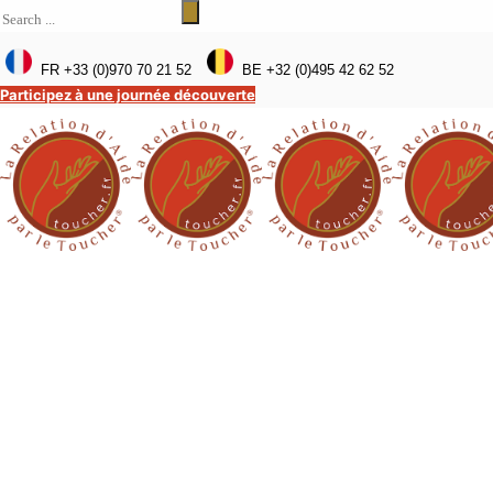
FR +33 (0)970 70 21 52
BE +32 (0)495 42 62 52
Participez à une journée découverte