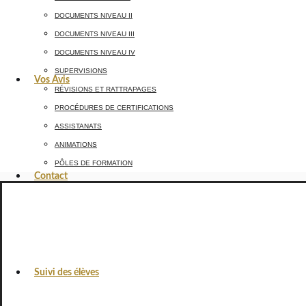
DOCUMENTS NIVEAU II
DOCUMENTS NIVEAU III
DOCUMENTS NIVEAU IV
SUPERVISIONS
Vos Avis
RÉVISIONS ET RATTRAPAGES
PROCÉDURES DE CERTIFICATIONS
ASSISTANATS
ANIMATIONS
PÔLES DE FORMATION
Contact
Suivi des élèves
VOS AVIS