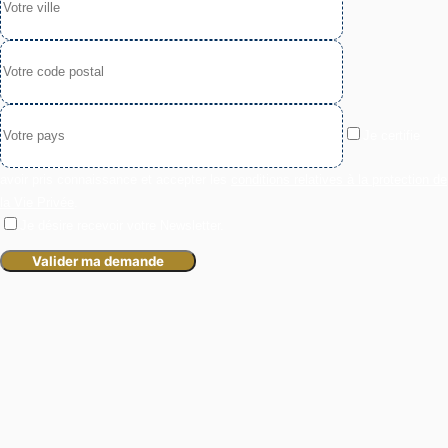
Je certifie
avoir pris connaissance et accepter les
conditions relatives à la protection de
la Vie Privée
.
Je désire recevoir votre Newsletter.