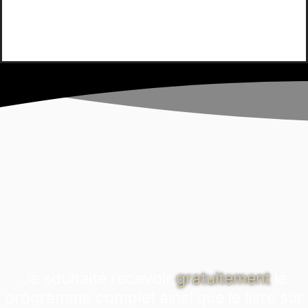
Je souhaite recevoir
gratuitement
le
programme complet ainsi que le livre sur