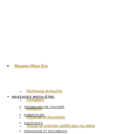
Massages Mieux-Être
Techniques de toucher
MASSAGES MIEUX-ÊTRE
Formateurs
TECHNIQUES DE TOUCHER
Assistants
FORMATEURS
Pédagogie et documents
ASSISTANTS
Trouver un praticien certifié dans ma région
PÉDAGOGIE ET DOCUMENTS