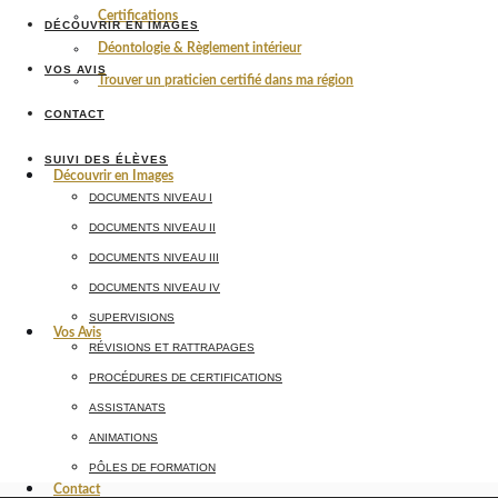
Certifications
DÉCOUVRIR EN IMAGES
Déontologie & Règlement intérieur
VOS AVIS
Trouver un praticien certifié dans ma région
CONTACT
SUIVI DES ÉLÈVES
Découvrir en Images
DOCUMENTS NIVEAU I
DOCUMENTS NIVEAU II
DOCUMENTS NIVEAU III
DOCUMENTS NIVEAU IV
SUPERVISIONS
Vos Avis
RÉVISIONS ET RATTRAPAGES
PROCÉDURES DE CERTIFICATIONS
ASSISTANATS
ANIMATIONS
PÔLES DE FORMATION
Contact