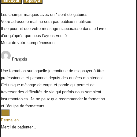
Les champs marqués avec un * sont obligatoires.
Votre adresse e-mail ne sera pas publiée ni utilisée.
Il se pourrait que votre message n’apparaisse dans le Livre
d’or qu’après que nous l’ayons vérifié.
Merci de votre compréhension.
François
Une formation sur laquelle je continue de m'appuyer à titre
professionnel et personnel depuis des années maintenant.
Cet unique mélange de corps et parole qui permet de
traverser des difficultés de vie qui parfois nous semblent
insurmontables. Je ne peux que recommander la formation
et l'équipe de formateurs.
Ouvrir/Fermer
...
cette
Permalien
boîte
Merci de patienter...
méta.