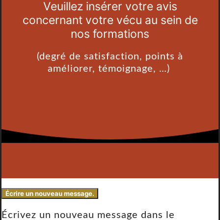
Veuillez insérer votre avis
concernant votre vécu au sein de
nos formations
(degré de satisfaction, points à
améliorer, témoignage, …)
Écrivez un nouveau message dans le