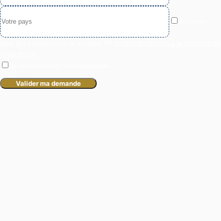
Je certifie
avoir pris connaissance et accepter les
conditions relatives à la protection de
la Vie Privée
.
Je désire recevoir votre Newsletter.