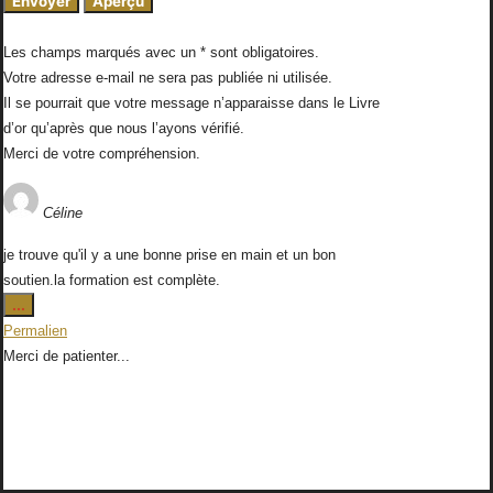
Les champs marqués avec un * sont obligatoires.
Votre adresse e-mail ne sera pas publiée ni utilisée.
Il se pourrait que votre message n’apparaisse dans le Livre
d’or qu’après que nous l’ayons vérifié.
Merci de votre compréhension.
Céline
je trouve qu'il y a une bonne prise en main et un bon
soutien.la formation est complète.
Ouvrir/Fermer
...
cette
Permalien
boîte
Merci de patienter...
méta.