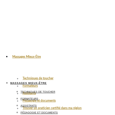
Massages Mieux-Être
Techniques de toucher
MASSAGES MIEUX-ÊTRE
Formateurs
TECHNIQUES DE TOUCHER
Assistants
FORMATEURS
Pédagogie et documents
ASSISTANTS
Trouver un praticien certifié dans ma région
PÉDAGOGIE ET DOCUMENTS