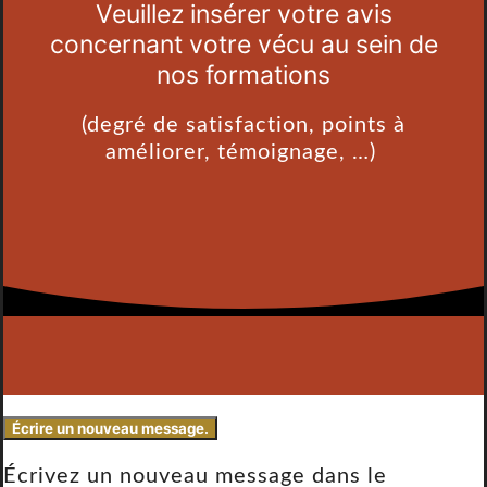
Veuillez insérer votre avis
concernant votre vécu au sein de
nos formations
(degré de satisfaction, points à
améliorer, témoignage, …)
Écrivez un nouveau message dans le