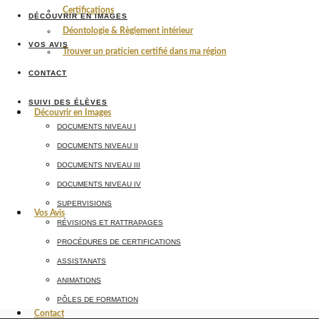
Certifications
DÉCOUVRIR EN IMAGES
Déontologie & Règlement intérieur
VOS AVIS
Trouver un praticien certifié dans ma région
CONTACT
SUIVI DES ÉLÈVES
Découvrir en Images
DOCUMENTS NIVEAU I
DOCUMENTS NIVEAU II
DOCUMENTS NIVEAU III
DOCUMENTS NIVEAU IV
SUPERVISIONS
Vos Avis
RÉVISIONS ET RATTRAPAGES
PROCÉDURES DE CERTIFICATIONS
ASSISTANATS
ANIMATIONS
PÔLES DE FORMATION
Contact