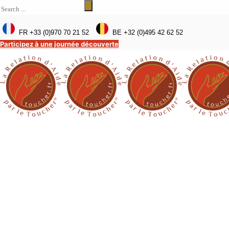
FR +33 (0)970 70 21 52
BE +32 (0)495 42 62 52
Participez à une journée découverte