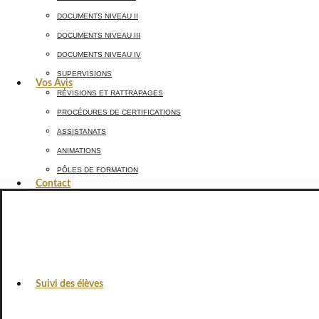
DOCUMENTS NIVEAU II
DOCUMENTS NIVEAU III
DOCUMENTS NIVEAU IV
SUPERVISIONS
Vos Avis
RÉVISIONS ET RATTRAPAGES
PROCÉDURES DE CERTIFICATIONS
ASSISTANATS
ANIMATIONS
PÔLES DE FORMATION
Contact
Suivi des élèves
VOS AVIS