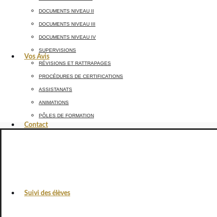
DOCUMENTS NIVEAU II
DOCUMENTS NIVEAU III
DOCUMENTS NIVEAU IV
SUPERVISIONS
Vos Avis
RÉVISIONS ET RATTRAPAGES
PROCÉDURES DE CERTIFICATIONS
ASSISTANATS
ANIMATIONS
PÔLES DE FORMATION
Contact
Suivi des élèves
VOS AVIS