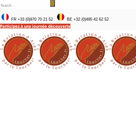
FR +33 (0)970 70 21 52
BE +32 (0)495 42 62 52
Participez à une journée découverte