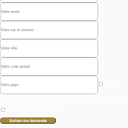
Je certifie
avoir pris connaissance et accepter les
conditions relatives à la protection de
la Vie Privée
.
Je désire recevoir votre Newsletter.