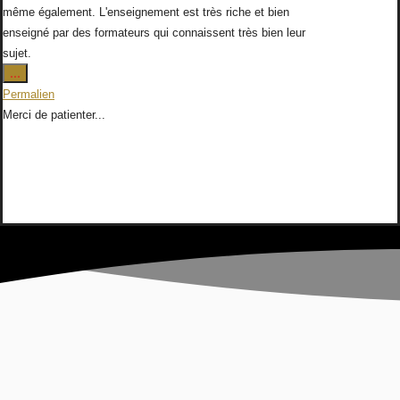
même également. L'enseignement est très riche et bien
enseigné par des formateurs qui connaissent très bien leur
sujet.
Ouvrir/Fermer
...
cette
Permalien
boîte
Merci de patienter...
méta.