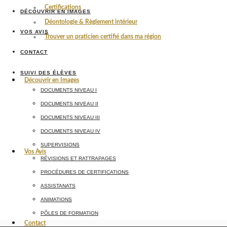
Certifications
DÉCOUVRIR EN IMAGES
Déontologie & Règlement intérieur
VOS AVIS
Trouver un praticien certifié dans ma région
CONTACT
SUIVI DES ÉLÈVES
Découvrir en Images
DOCUMENTS NIVEAU I
DOCUMENTS NIVEAU II
DOCUMENTS NIVEAU III
DOCUMENTS NIVEAU IV
SUPERVISIONS
Vos Avis
RÉVISIONS ET RATTRAPAGES
PROCÉDURES DE CERTIFICATIONS
ASSISTANATS
ANIMATIONS
PÔLES DE FORMATION
Contact