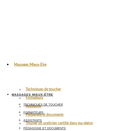
Massages Mieux-Être
Techniques de toucher
MASSAGES MIEUX-ÊTRE
Formateurs
TECHNIQUES DE TOUCHER
Assistants
FORMATEURS
Pédagogie et documents
ASSISTANTS
Trouver un praticien certifié dans ma région
PÉDAGOGIE ET DOCUMENTS