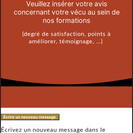
Veuillez insérer votre avis
concernant votre vécu au sein de
nos formations
(degré de satisfaction, points à
améliorer, témoignage, …)
Écrivez un nouveau message dans le