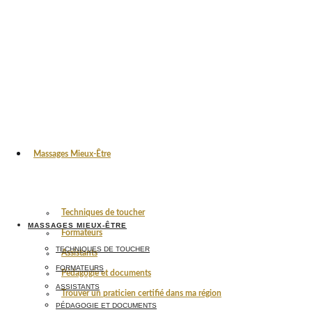
Massages Mieux-Être
Techniques de toucher
MASSAGES MIEUX-ÊTRE
Formateurs
TECHNIQUES DE TOUCHER
Assistants
FORMATEURS
Pédagogie et documents
ASSISTANTS
Trouver un praticien certifié dans ma région
PÉDAGOGIE ET DOCUMENTS