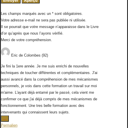
Les champs marqués avec un * sont obligatoires.
Votre adresse e-mail ne sera pas publiée ni utilisée.
Il se pourrait que votre message n’apparaisse dans le Livre
d’or qu’après que nous l’ayons vérifié.
Merci de votre compréhension.
Eric
de
Colombes (92)
Je fini la 1ere année. Je me suis enrichi de nouvelles
techniques de toucher différentes et complémentaires. J'ai
aussi avancé dans la compréhension de mes mécanismes
personnels, je vois dans cette formation un travail sur moi
m'aime. L'ayant déjà entamé par le passé, cela vient me
confirmer ce que j'ai déjà compris de mes mécanismes de
fonctionnement. Une tres belle formation avec des
intervenants qui connaissent leurs sujets.
Ouvrir/Fermer
...
cette
Permalien
boîte