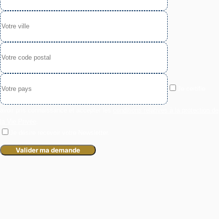
Je certifie
avoir pris connaissance et accepter les
conditions relatives à la protection de
la Vie Privée
.
Je désire recevoir votre Newsletter.