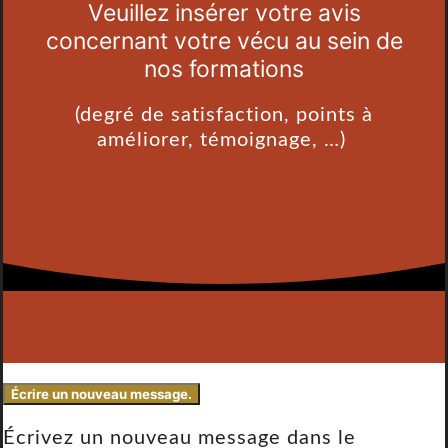
Veuillez insérer votre avis
concernant votre vécu au sein de
nos formations
(degré de satisfaction, points à
améliorer, témoignage, …)
Écrivez un nouveau message dans le