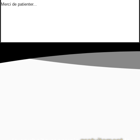
Merci de patienter...
méta.