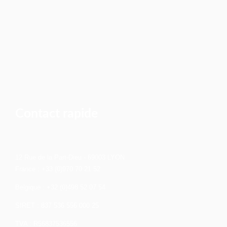
Contact rapide
12 Rue de la Part-Dieu - 69003 LYON
France : +33 (0)970 70 21 52
Belgique : +32 (0)498 52 07 54
SIRET : 837 536 556 000 25
TVA : R56837536556