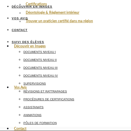
Certifications
DÉCOUVRIR EN IMAGES
Déontologie & Règlement intérieur
VOS AVIS
Trouver un praticien certifié dans ma région
CONTACT
SUIVI DES ÉLÈVES
Découvrir en Images
DOCUMENTS NIVEAU I
DOCUMENTS NIVEAU II
DOCUMENTS NIVEAU III
DOCUMENTS NIVEAU IV
SUPERVISIONS
Vos Avis
RÉVISIONS ET RATTRAPAGES
PROCÉDURES DE CERTIFICATIONS
ASSISTANATS
ANIMATIONS
PÔLES DE FORMATION
Contact