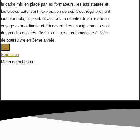
le cadre mis en place par les formateurs, les assistantes et
les élèves autorisent l'exploration de soi. C'est régulièrement
inconfortable, et pourtant aller à la rencontre de soi reste un
voyage extraordinaire et étincelant. Les enseignements sont
de grandes qualités. Je suis en joie et enthousiaste à l'idée
de poursuivre en 3eme année.
Ouvrir/Fermer
...
cette
Permalien
boîte
Merci de patienter...
méta.