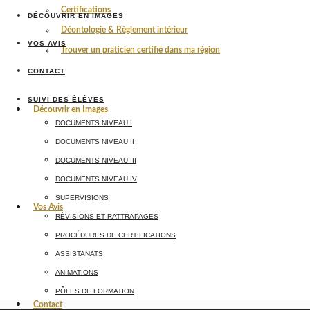
Certifications
DÉCOUVRIR EN IMAGES
Déontologie & Règlement intérieur
VOS AVIS
Trouver un praticien certifié dans ma région
CONTACT
SUIVI DES ÉLÈVES
Découvrir en Images
DOCUMENTS NIVEAU I
DOCUMENTS NIVEAU II
DOCUMENTS NIVEAU III
DOCUMENTS NIVEAU IV
SUPERVISIONS
Vos Avis
RÉVISIONS ET RATTRAPAGES
PROCÉDURES DE CERTIFICATIONS
ASSISTANATS
ANIMATIONS
PÔLES DE FORMATION
Contact