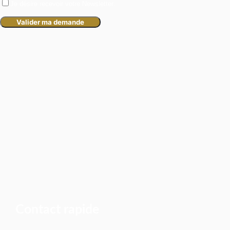
Je désire recevoir votre Newsletter.
Contact rapide