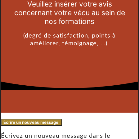
Veuillez insérer votre avis
concernant votre vécu au sein de
nos formations
(degré de satisfaction, points à
améliorer, témoignage, …)
Écrivez un nouveau message dans le