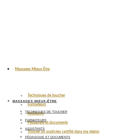
Massages Mieux-Être
Techniques de toucher
MASSAGES MIEUX-ÊTRE
Formateurs
TECHNIQUES DE TOUCHER
Assistants
FORMATEURS
Pédagogie et documents
ASSISTANTS
Trouver un praticien certifié dans ma région
PÉDAGOGIE ET DOCUMENTS