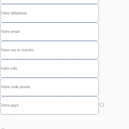
Je certifie
avoir pris connaissance et accepter les
conditions relatives à la protection de
la Vie Privée
.