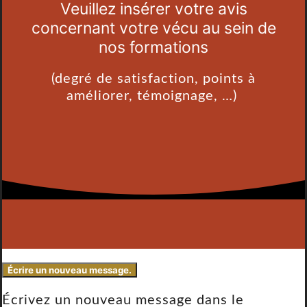
Veuillez insérer votre avis
concernant votre vécu au sein de
nos formations
(degré de satisfaction, points à
améliorer, témoignage, …)
Écrivez un nouveau message dans le