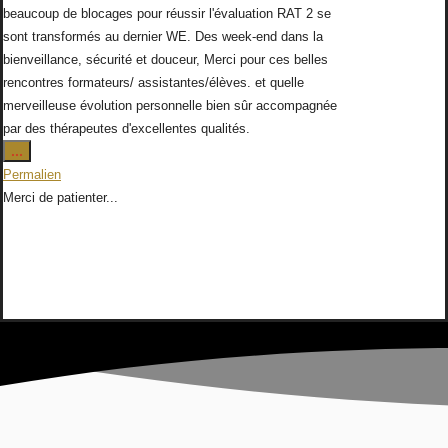
beaucoup de blocages pour réussir l'évaluation RAT 2 se
sont transformés au dernier WE. Des week-end dans la
bienveillance, sécurité et douceur, Merci pour ces belles
rencontres formateurs/ assistantes/élèves. et quelle
merveilleuse évolution personnelle bien sûr accompagnée
par des thérapeutes d'excellentes qualités.
Ouvrir/Fermer
...
cette
Permalien
boîte
Merci de patienter...
méta.