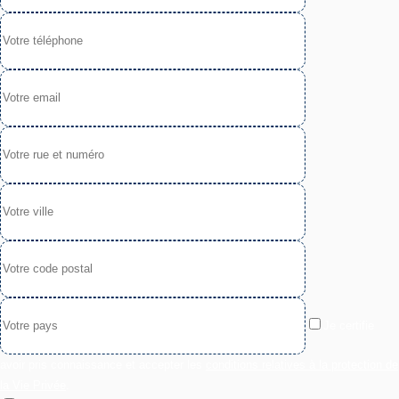
Je certifie
avoir pris connaissance et accepter les
conditions relatives à la protection de
la Vie Privée
.