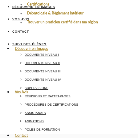
Certifications
DÉCOUVRIR EN IMAGES
Déontologie & Règlement intérieur
VOS AVIS
Trouver un praticien certifié dans ma région
CONTACT
SUIVI DES ÉLÈVES
Découvrir en Images
DOCUMENTS NIVEAU I
DOCUMENTS NIVEAU II
DOCUMENTS NIVEAU III
DOCUMENTS NIVEAU IV
SUPERVISIONS
Vos Avis
RÉVISIONS ET RATTRAPAGES
PROCÉDURES DE CERTIFICATIONS
ASSISTANATS
ANIMATIONS
PÔLES DE FORMATION
Contact