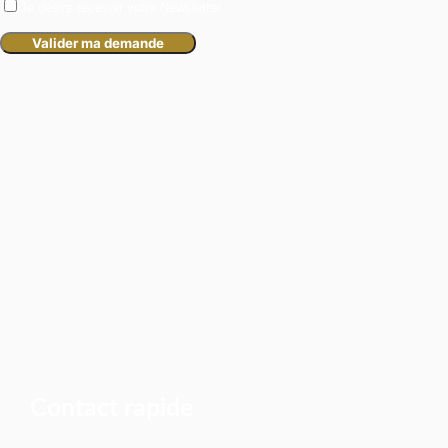
Je désire recevoir votre Newsletter.
Contact rapide