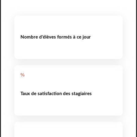
Nombre d'élèves formés à ce jour
%
Taux de satisfaction des stagiaires