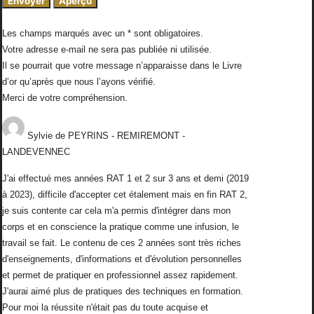
Les champs marqués avec un * sont obligatoires.
Votre adresse e-mail ne sera pas publiée ni utilisée.
Il se pourrait que votre message n’apparaisse dans le Livre
d’or qu’après que nous l’ayons vérifié.
Merci de votre compréhension.
Sylvie
de
PEYRINS - REMIREMONT -
LANDEVENNEC
J'ai effectué mes années RAT 1 et 2 sur 3 ans et demi (2019
à 2023), difficile d'accepter cet étalement mais en fin RAT 2,
je suis contente car cela m'a permis d'intégrer dans mon
corps et en conscience la pratique comme une infusion, le
travail se fait. Le contenu de ces 2 années sont très riches
d'enseignements, d'informations et d'évolution personnelles
et permet de pratiquer en professionnel assez rapidement.
J'aurai aimé plus de pratiques des techniques en formation.
Pour moi la réussite n'était pas du toute acquise et