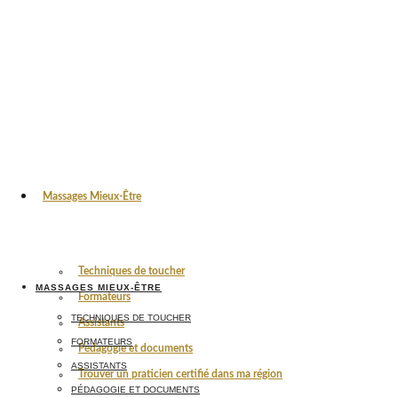
Massages Mieux-Être
Techniques de toucher
MASSAGES MIEUX-ÊTRE
Formateurs
TECHNIQUES DE TOUCHER
Assistants
FORMATEURS
Pédagogie et documents
ASSISTANTS
Trouver un praticien certifié dans ma région
PÉDAGOGIE ET DOCUMENTS