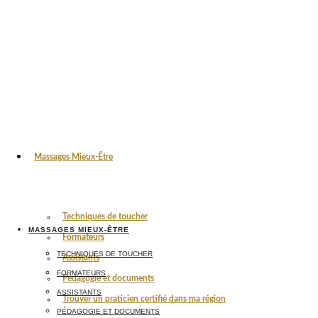
Massages Mieux-Être
Techniques de toucher
MASSAGES MIEUX-ÊTRE
Formateurs
TECHNIQUES DE TOUCHER
Assistants
FORMATEURS
Pédagogie et documents
ASSISTANTS
Trouver un praticien certifié dans ma région
PÉDAGOGIE ET DOCUMENTS