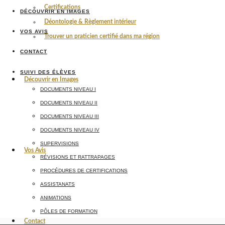
Certifications
DÉCOUVRIR EN IMAGES
Déontologie & Règlement intérieur
VOS AVIS
Trouver un praticien certifié dans ma région
CONTACT
SUIVI DES ÉLÈVES
Découvrir en Images
DOCUMENTS NIVEAU I
DOCUMENTS NIVEAU II
DOCUMENTS NIVEAU III
DOCUMENTS NIVEAU IV
SUPERVISIONS
Vos Avis
RÉVISIONS ET RATTRAPAGES
PROCÉDURES DE CERTIFICATIONS
ASSISTANATS
ANIMATIONS
PÔLES DE FORMATION
Contact