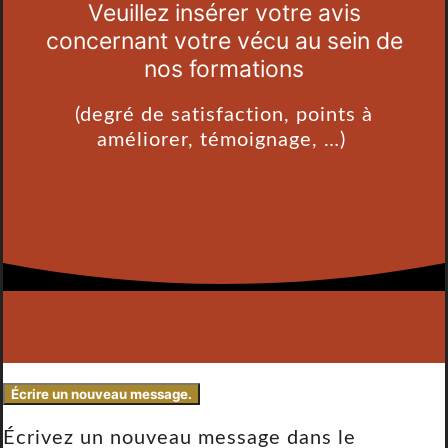
Veuillez insérer votre avis
concernant votre vécu au sein de
nos formations
(degré de satisfaction, points à
améliorer, témoignage, …)
Écrivez un nouveau message dans le