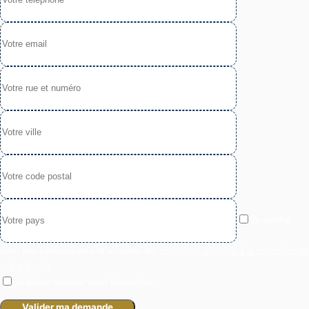
Je certifie
avoir pris connaissance et accepter les
conditions relatives à la protection de
la Vie Privée
.
Je désire recevoir votre Newsletter.