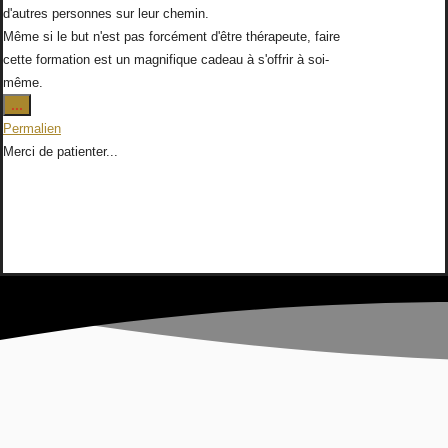
d'autres personnes sur leur chemin.
Même si le but n'est pas forcément d'être thérapeute, faire
cette formation est un magnifique cadeau à s'offrir à soi-
même.
Ouvrir/Fermer
...
cette
Permalien
boîte
Merci de patienter...
méta.