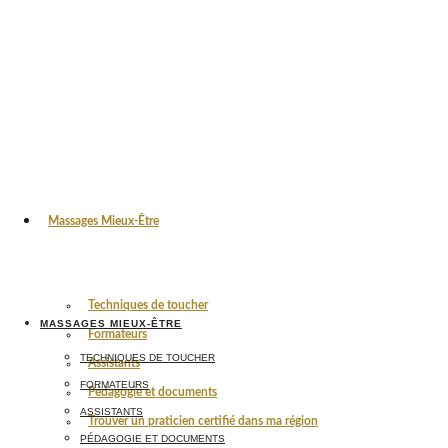
Massages Mieux-Être
Techniques de toucher
MASSAGES MIEUX-ÊTRE
Formateurs
TECHNIQUES DE TOUCHER
Assistants
FORMATEURS
Pédagogie et documents
ASSISTANTS
Trouver un praticien certifié dans ma région
PÉDAGOGIE ET DOCUMENTS