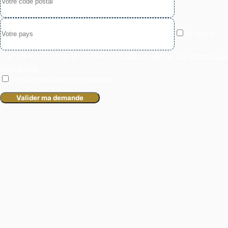
Je certifie
avoir pris connaissance et accepter les
conditions relatives à la protection de
la Vie Privée
.
Je désire recevoir votre Newsletter.