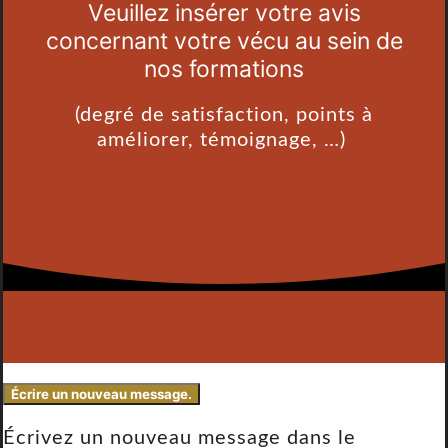
Veuillez insérer votre avis
concernant votre vécu au sein de
nos formations
(degré de satisfaction, points à
améliorer, témoignage, …)
Écrivez un nouveau message dans le