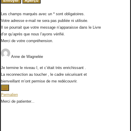
Les champs marqués avec un * sont obligatoires.
Votre adresse e-mail ne sera pas publiée ni utilisée.
Il se pourrait que votre message n’apparaisse dans le Livre
d’or qu’après que nous l’ayons vérifié.
Merci de votre compréhension.
Anne
de
Wagnelée
Je termine le niveau I, et c’était très enrichissant .
La reconnection au toucher , le cadre sécurisant et
bienveillant m’ont permise de me redécouvrir.
Ouvrir/Fermer
...
cette
Permalien
boîte
Merci de patienter...
méta.