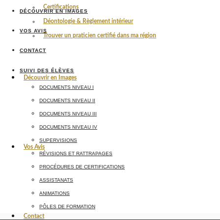
Certifications
DÉCOUVRIR EN IMAGES
Déontologie & Règlement intérieur
VOS AVIS
Trouver un praticien certifié dans ma région
CONTACT
SUIVI DES ÉLÈVES
Découvrir en Images
DOCUMENTS NIVEAU I
DOCUMENTS NIVEAU II
DOCUMENTS NIVEAU III
DOCUMENTS NIVEAU IV
SUPERVISIONS
Vos Avis
RÉVISIONS ET RATTRAPAGES
PROCÉDURES DE CERTIFICATIONS
ASSISTANATS
ANIMATIONS
PÔLES DE FORMATION
Contact