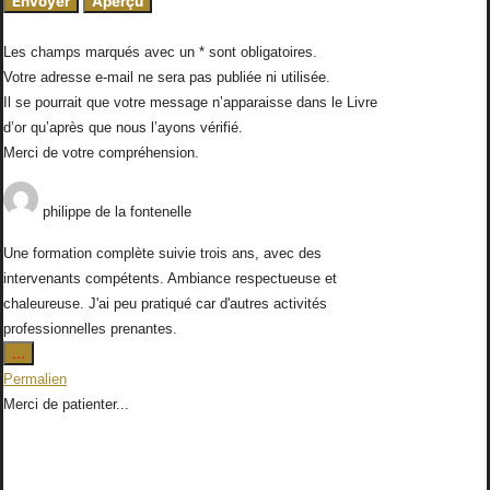
Les champs marqués avec un * sont obligatoires.
Votre adresse e-mail ne sera pas publiée ni utilisée.
Il se pourrait que votre message n’apparaisse dans le Livre
d’or qu’après que nous l’ayons vérifié.
Merci de votre compréhension.
philippe
de
la fontenelle
Une formation complète suivie trois ans, avec des
intervenants compétents. Ambiance respectueuse et
chaleureuse. J'ai peu pratiqué car d'autres activités
professionnelles prenantes.
Ouvrir/Fermer
...
cette
Permalien
boîte
Merci de patienter...
méta.