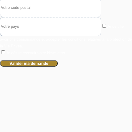
Je certifie
avoir pris connaissance et accepter les
conditions relatives à la protection de
la Vie Privée
.
Je désire recevoir votre Newsletter.