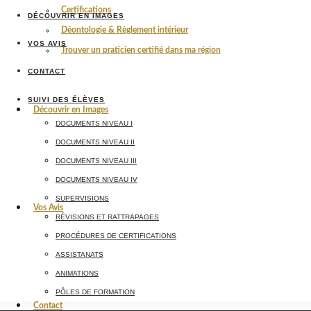
Certifications
DÉCOUVRIR EN IMAGES
Déontologie & Règlement intérieur
VOS AVIS
Trouver un praticien certifié dans ma région
CONTACT
SUIVI DES ÉLÈVES
Découvrir en Images
DOCUMENTS NIVEAU I
DOCUMENTS NIVEAU II
DOCUMENTS NIVEAU III
DOCUMENTS NIVEAU IV
SUPERVISIONS
Vos Avis
RÉVISIONS ET RATTRAPAGES
PROCÉDURES DE CERTIFICATIONS
ASSISTANATS
ANIMATIONS
PÔLES DE FORMATION
Contact