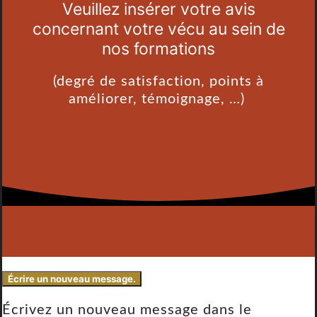
Veuillez insérer votre avis
concernant votre vécu au sein de
nos formations
(degré de satisfaction, points à
améliorer, témoignage, …)
Écrivez un nouveau message dans le