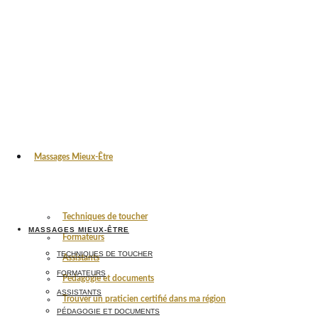
Massages Mieux-Être
Techniques de toucher
MASSAGES MIEUX-ÊTRE
Formateurs
TECHNIQUES DE TOUCHER
Assistants
FORMATEURS
Pédagogie et documents
ASSISTANTS
Trouver un praticien certifié dans ma région
PÉDAGOGIE ET DOCUMENTS