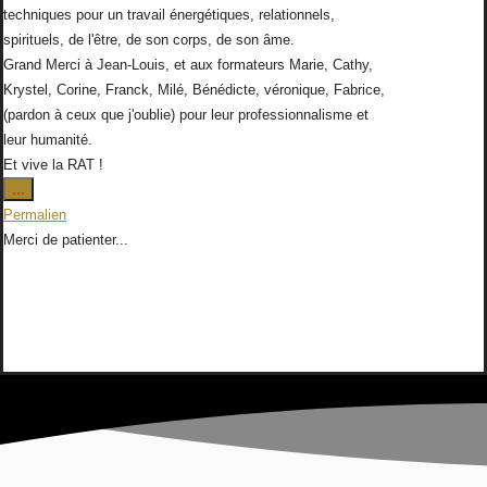
techniques pour un travail énergétiques, relationnels,
spirituels, de l'être, de son corps, de son âme.
Grand Merci à Jean-Louis, et aux formateurs Marie, Cathy,
Krystel, Corine, Franck, Milé, Bénédicte, véronique, Fabrice,
(pardon à ceux que j'oublie) pour leur professionnalisme et
leur humanité.
Et vive la RAT !
Ouvrir/Fermer
...
cette
Permalien
boîte
Merci de patienter...
méta.