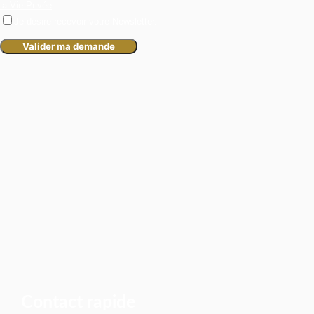
la Vie Privée
.
Je désire recevoir votre Newsletter.
Contact rapide