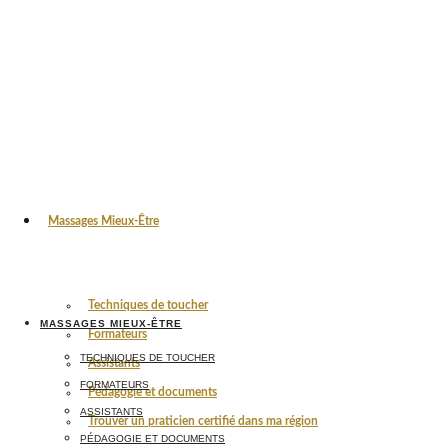
Massages Mieux-Être
Techniques de toucher
MASSAGES MIEUX-ÊTRE
Formateurs
TECHNIQUES DE TOUCHER
Assistants
FORMATEURS
Pédagogie et documents
ASSISTANTS
Trouver un praticien certifié dans ma région
PÉDAGOGIE ET DOCUMENTS