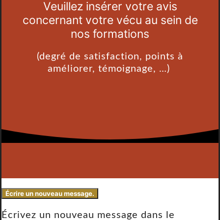
Veuillez insérer votre avis
concernant votre vécu au sein de
nos formations
(degré de satisfaction, points à
améliorer, témoignage, …)
Écrivez un nouveau message dans le