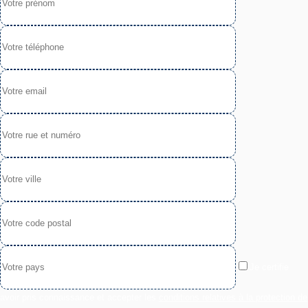
Je certifie
avoir pris connaissance et accepter les
conditions relatives à la protection de