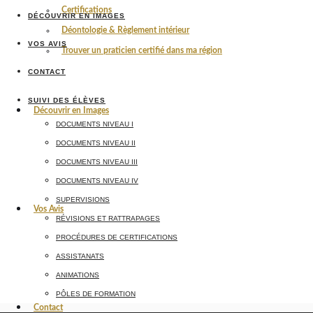
Certifications
DÉCOUVRIR EN IMAGES
Déontologie & Règlement intérieur
VOS AVIS
Trouver un praticien certifié dans ma région
CONTACT
SUIVI DES ÉLÈVES
Découvrir en Images
DOCUMENTS NIVEAU I
DOCUMENTS NIVEAU II
DOCUMENTS NIVEAU III
DOCUMENTS NIVEAU IV
SUPERVISIONS
Vos Avis
RÉVISIONS ET RATTRAPAGES
PROCÉDURES DE CERTIFICATIONS
ASSISTANATS
ANIMATIONS
PÔLES DE FORMATION
Contact