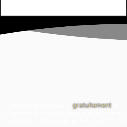
Je souhaite recevoir
gratuitement
le
programme complet ainsi que le livre sur
"La Relation d'Aide par le Toucher®" (125