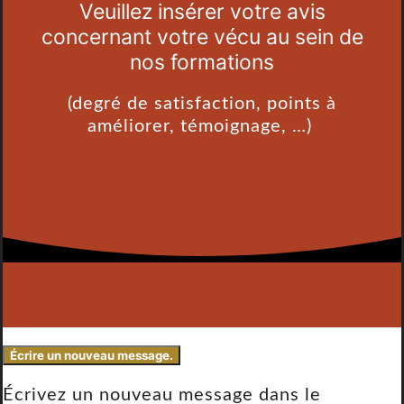
Veuillez insérer votre avis
concernant votre vécu au sein de
nos formations
(degré de satisfaction, points à
améliorer, témoignage, …)
Écrivez un nouveau message dans le