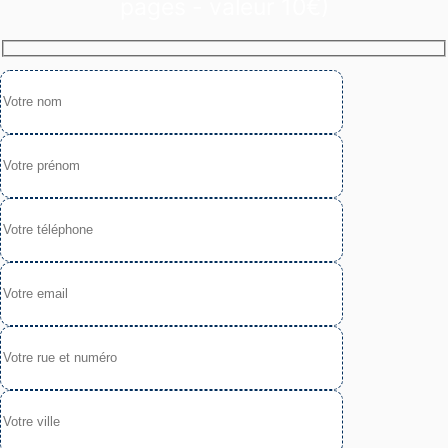
pages - valeur 10€)