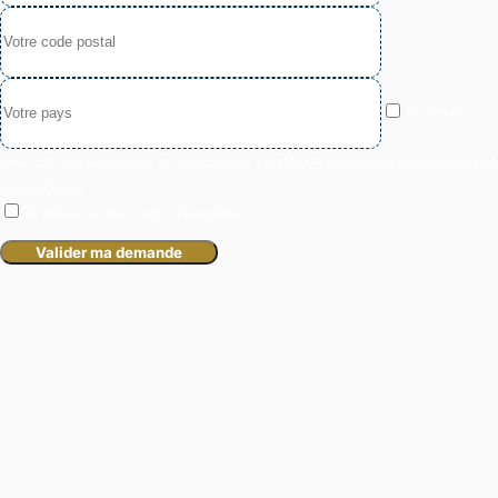
Je certifie
avoir pris connaissance et accepter les
conditions relatives à la protection de
la Vie Privée
.
Je désire recevoir votre Newsletter.