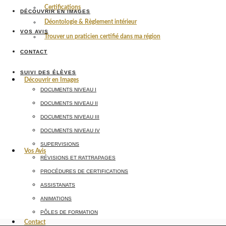
Certifications
DÉCOUVRIR EN IMAGES
Déontologie & Règlement intérieur
VOS AVIS
Trouver un praticien certifié dans ma région
CONTACT
SUIVI DES ÉLÈVES
Découvrir en Images
DOCUMENTS NIVEAU I
DOCUMENTS NIVEAU II
DOCUMENTS NIVEAU III
DOCUMENTS NIVEAU IV
SUPERVISIONS
Vos Avis
RÉVISIONS ET RATTRAPAGES
PROCÉDURES DE CERTIFICATIONS
ASSISTANATS
ANIMATIONS
PÔLES DE FORMATION
Contact