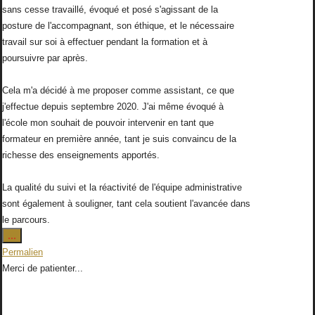
sans cesse travaillé, évoqué et posé s'agissant de la
posture de l'accompagnant, son éthique, et le nécessaire
travail sur soi à effectuer pendant la formation et à
poursuivre par après.
Cela m'a décidé à me proposer comme assistant, ce que
j'effectue depuis septembre 2020. J'ai même évoqué à
l'école mon souhait de pouvoir intervenir en tant que
formateur en première année, tant je suis convaincu de la
richesse des enseignements apportés.
La qualité du suivi et la réactivité de l'équipe administrative
sont également à souligner, tant cela soutient l'avancée dans
le parcours.
Ouvrir/Fermer
...
cette
Permalien
boîte
Merci de patienter...
méta.