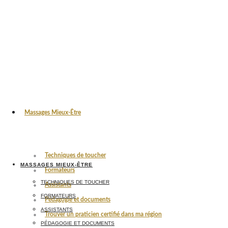
Massages Mieux-Être
Techniques de toucher
MASSAGES MIEUX-ÊTRE
Formateurs
TECHNIQUES DE TOUCHER
Assistants
FORMATEURS
Pédagogie et documents
ASSISTANTS
Trouver un praticien certifié dans ma région
PÉDAGOGIE ET DOCUMENTS