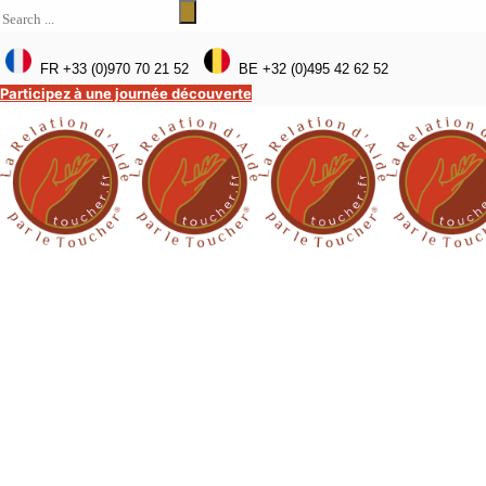
FR +33 (0)970 70 21 52
BE +32 (0)495 42 62 52
Participez à une journée découverte