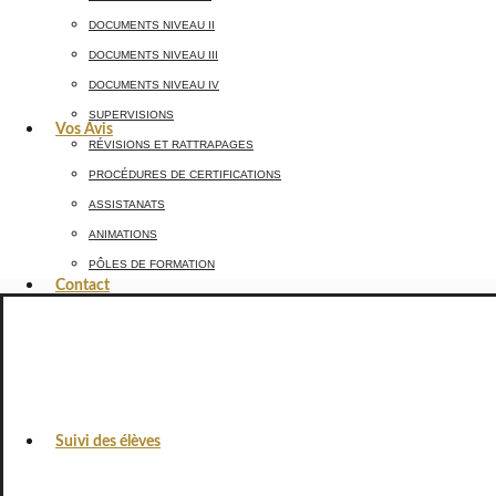
DOCUMENTS NIVEAU II
DOCUMENTS NIVEAU III
DOCUMENTS NIVEAU IV
SUPERVISIONS
Vos Avis
RÉVISIONS ET RATTRAPAGES
PROCÉDURES DE CERTIFICATIONS
ASSISTANATS
ANIMATIONS
PÔLES DE FORMATION
Contact
Suivi des élèves
VOS AVIS