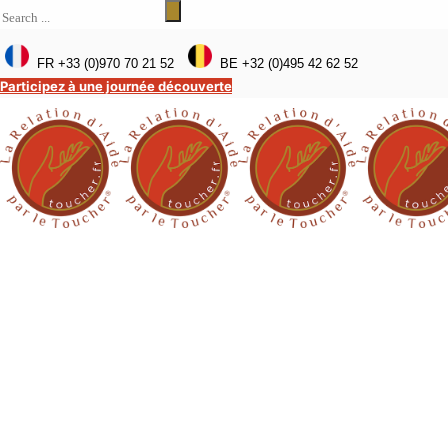
FR +33 (0)970 70 21 52
BE +32 (0)495 42 62 52
Participez à une journée découverte