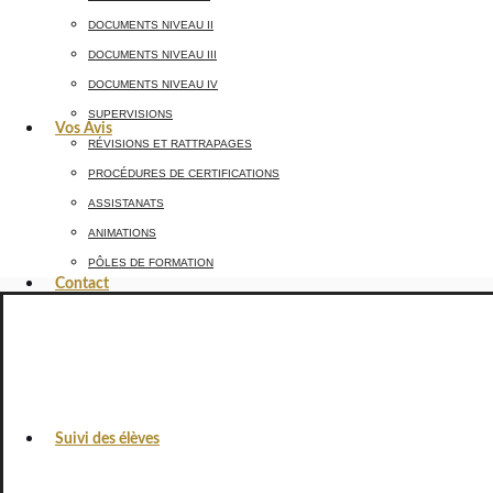
DOCUMENTS NIVEAU II
DOCUMENTS NIVEAU III
DOCUMENTS NIVEAU IV
SUPERVISIONS
Vos Avis
RÉVISIONS ET RATTRAPAGES
PROCÉDURES DE CERTIFICATIONS
ASSISTANATS
ANIMATIONS
PÔLES DE FORMATION
Contact
Suivi des élèves
VOS AVIS