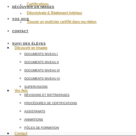
Certifications
DÉCOUVRIR EN IMAGES
Déontologie & Règlement intérieur
VOS AVIS
Trouver un praticien certifié dans ma région
CONTACT
SUIVI DES ÉLÈVES
Découvrir en Images
DOCUMENTS NIVEAU I
DOCUMENTS NIVEAU II
DOCUMENTS NIVEAU III
DOCUMENTS NIVEAU IV
SUPERVISIONS
Vos Avis
RÉVISIONS ET RATTRAPAGES
PROCÉDURES DE CERTIFICATIONS
ASSISTANATS
ANIMATIONS
PÔLES DE FORMATION
Contact