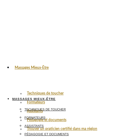
Massages Mieux-Être
Techniques de toucher
MASSAGES MIEUX-ÊTRE
Formateurs
TECHNIQUES DE TOUCHER
Assistants
FORMATEURS
Pédagogie et documents
ASSISTANTS
Trouver un praticien certifié dans ma région
PÉDAGOGIE ET DOCUMENTS