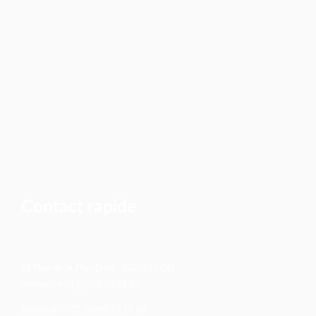
Contact rapide
12 Rue de la Part-Dieu - 69003 LYON
France : +33 (0)970 70 21 52
Belgique : +32 (0)498 52 07 54