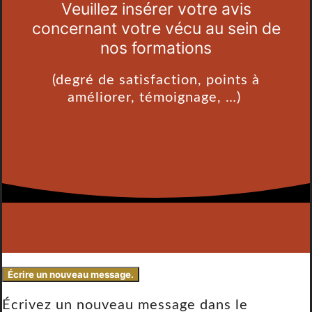
Veuillez insérer votre avis
concernant votre vécu au sein de
nos formations
(degré de satisfaction, points à
améliorer, témoignage, …)
Écrivez un nouveau message dans le