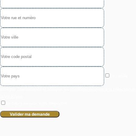
Je certifie
avoir pris connaissance et accepter les
conditions relatives à la protection de
la Vie Privée
.
Je désire recevoir votre Newsletter.