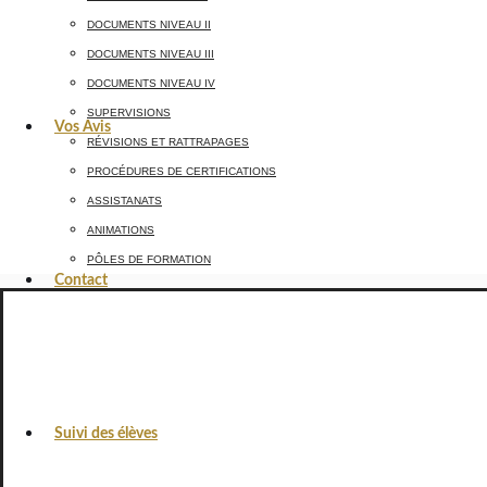
DOCUMENTS NIVEAU II
DOCUMENTS NIVEAU III
DOCUMENTS NIVEAU IV
SUPERVISIONS
Vos Avis
RÉVISIONS ET RATTRAPAGES
PROCÉDURES DE CERTIFICATIONS
ASSISTANATS
ANIMATIONS
PÔLES DE FORMATION
Contact
Suivi des élèves
VOS AVIS