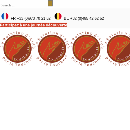
FR +33 (0)970 70 21 52
BE +32 (0)495 42 62 52
Participez à une journée découverte