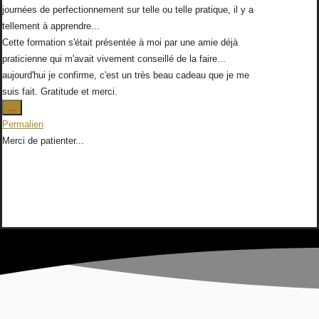
journées de perfectionnement sur telle ou telle pratique, il y a
tellement à apprendre...
Cette formation s'était présentée à moi par une amie déjà
praticienne qui m'avait vivement conseillé de la faire...
aujourd'hui je confirme, c'est un très beau cadeau que je me
suis fait. Gratitude et merci.
Ouvrir/Fermer
...
cette
Permalien
boîte
Merci de patienter...
méta.