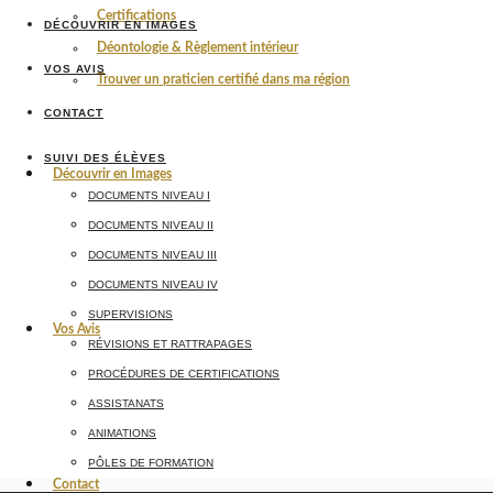
Certifications
DÉCOUVRIR EN IMAGES
Déontologie & Règlement intérieur
VOS AVIS
Trouver un praticien certifié dans ma région
CONTACT
SUIVI DES ÉLÈVES
Découvrir en Images
DOCUMENTS NIVEAU I
DOCUMENTS NIVEAU II
DOCUMENTS NIVEAU III
DOCUMENTS NIVEAU IV
SUPERVISIONS
Vos Avis
RÉVISIONS ET RATTRAPAGES
PROCÉDURES DE CERTIFICATIONS
ASSISTANATS
ANIMATIONS
PÔLES DE FORMATION
Contact