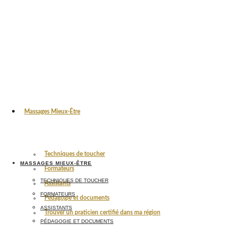
Massages Mieux-Être
Techniques de toucher
MASSAGES MIEUX-ÊTRE
Formateurs
TECHNIQUES DE TOUCHER
Assistants
FORMATEURS
Pédagogie et documents
ASSISTANTS
Trouver un praticien certifié dans ma région
PÉDAGOGIE ET DOCUMENTS