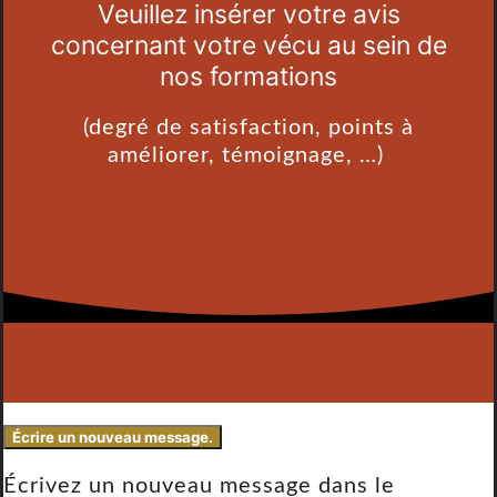
Veuillez insérer votre avis
concernant votre vécu au sein de
nos formations
(degré de satisfaction, points à
améliorer, témoignage, …)
Écrivez un nouveau message dans le