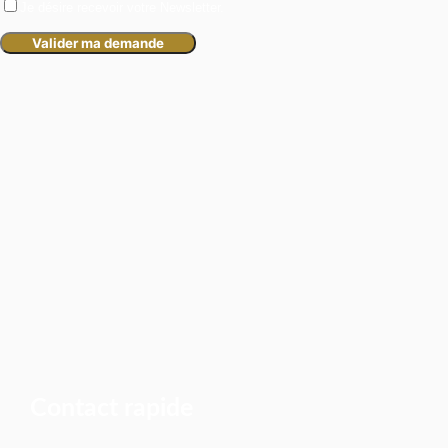
Je désire recevoir votre Newsletter.
Contact rapide