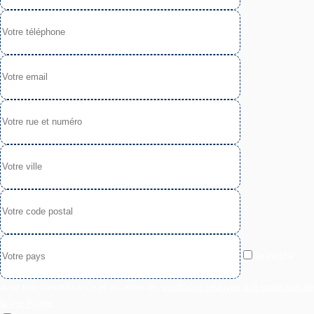
Je certifie
avoir pris connaissance et accepter les
conditions relatives à la protection de
la Vie Privée
.