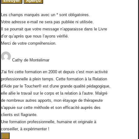
Les champs marqués avec un * sont obligatoires.
Votre adresse e-mail ne sera pas publiée ni utilisée.
Il se pourrait que votre message n’apparaisse dans le Livre
d’or qu’après que nous l’ayons vérifié.
Merci de votre compréhension.
Cathy
de
Montelimar
J'ai fini cette formation en 2000 et depuis c'est mon activité
professionnelle à plein temps. Cette formation à la Relation
d'Aide par le Toucher® est d'une grande qualité pédagogique,
elle allie le travail sur le corps et la relation à l'autre. Malgré
de nombreux autres apports, mon étayage de thérapeute
s'appuie sur cette méthode et son efficacité auprès des
clients est flagrante.
Une formation professionnelle, humaine et originale à
conseiller, à expérimenter !
Ouvrir/Fermer
...