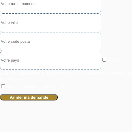
Je certifie
avoir pris connaissance et accepter les
conditions relatives à la protection de
la Vie Privée
.
Je désire recevoir votre Newsletter.