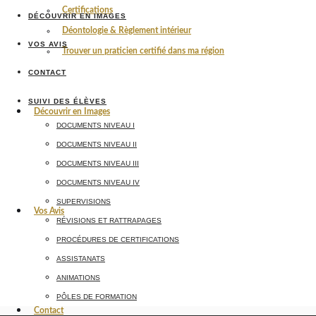
Certifications
DÉCOUVRIR EN IMAGES
Déontologie & Règlement intérieur
VOS AVIS
Trouver un praticien certifié dans ma région
CONTACT
SUIVI DES ÉLÈVES
Découvrir en Images
DOCUMENTS NIVEAU I
DOCUMENTS NIVEAU II
DOCUMENTS NIVEAU III
DOCUMENTS NIVEAU IV
SUPERVISIONS
Vos Avis
RÉVISIONS ET RATTRAPAGES
PROCÉDURES DE CERTIFICATIONS
ASSISTANATS
ANIMATIONS
PÔLES DE FORMATION
Contact