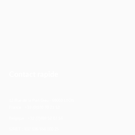
Contact rapide
12 Rue de la Part-Dieu - 69003 LYON
France : +33 (0)970 70 21 52
Belgique : +32 (0)498 52 07 54
SIRET : 837 536 556 000 25