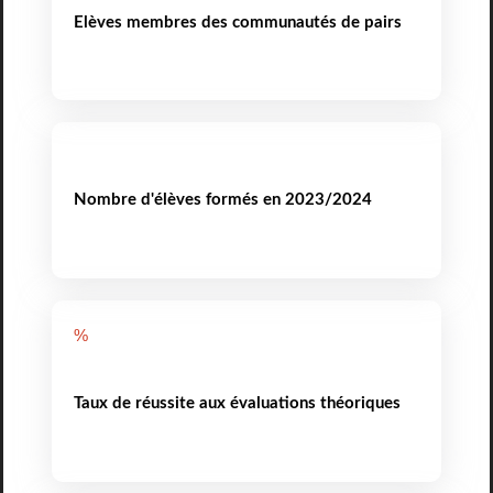
Elèves membres des communautés de pairs
Nombre d'élèves formés en 2023/2024
%
Taux de réussite aux évaluations théoriques