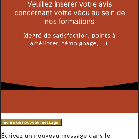
Veuillez insérer votre avis
concernant votre vécu au sein de
nos formations
(degré de satisfaction, points à
améliorer, témoignage, …)
Écrivez un nouveau message dans le