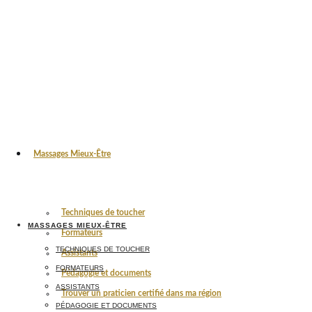
Massages Mieux-Être
Techniques de toucher
MASSAGES MIEUX-ÊTRE
Formateurs
TECHNIQUES DE TOUCHER
Assistants
FORMATEURS
Pédagogie et documents
ASSISTANTS
Trouver un praticien certifié dans ma région
PÉDAGOGIE ET DOCUMENTS