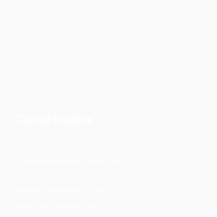
Contact rapide
12 Rue de la Part-Dieu - 69003 LYON
France : +33 (0)970 70 21 52
Belgique : +32 (0)498 52 07 54
SIRET : 837 536 556 000 25