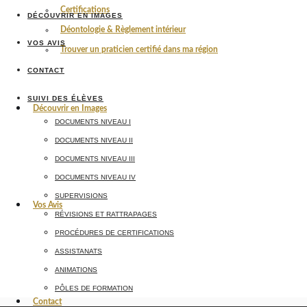
Certifications
DÉCOUVRIR EN IMAGES
Déontologie & Règlement intérieur
VOS AVIS
Trouver un praticien certifié dans ma région
CONTACT
SUIVI DES ÉLÈVES
Découvrir en Images
DOCUMENTS NIVEAU I
DOCUMENTS NIVEAU II
DOCUMENTS NIVEAU III
DOCUMENTS NIVEAU IV
SUPERVISIONS
Vos Avis
RÉVISIONS ET RATTRAPAGES
PROCÉDURES DE CERTIFICATIONS
ASSISTANATS
ANIMATIONS
PÔLES DE FORMATION
Contact