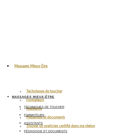
Massages Mieux-Être
Techniques de toucher
MASSAGES MIEUX-ÊTRE
Formateurs
TECHNIQUES DE TOUCHER
Assistants
FORMATEURS
Pédagogie et documents
ASSISTANTS
Trouver un praticien certifié dans ma région
PÉDAGOGIE ET DOCUMENTS