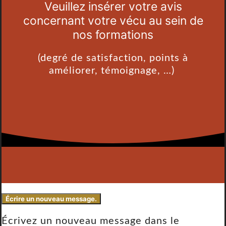
Veuillez insérer votre avis
concernant votre vécu au sein de
nos formations
(degré de satisfaction, points à
améliorer, témoignage, …)
Écrivez un nouveau message dans le