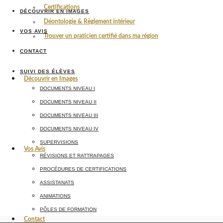
Certifications
DÉCOUVRIR EN IMAGES
Déontologie & Règlement intérieur
VOS AVIS
Trouver un praticien certifié dans ma région
CONTACT
SUIVI DES ÉLÈVES
Découvrir en Images
DOCUMENTS NIVEAU I
DOCUMENTS NIVEAU II
DOCUMENTS NIVEAU III
DOCUMENTS NIVEAU IV
SUPERVISIONS
Vos Avis
RÉVISIONS ET RATTRAPAGES
PROCÉDURES DE CERTIFICATIONS
ASSISTANATS
ANIMATIONS
PÔLES DE FORMATION
Contact