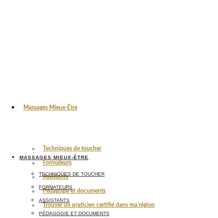
Massages Mieux-Être
Techniques de toucher
MASSAGES MIEUX-ÊTRE
Formateurs
TECHNIQUES DE TOUCHER
Assistants
FORMATEURS
Pédagogie et documents
ASSISTANTS
Trouver un praticien certifié dans ma région
PÉDAGOGIE ET DOCUMENTS