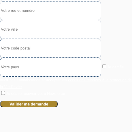
Je certifie
avoir pris connaissance et accepter les
conditions relatives à la protection de
la Vie Privée
.
Je désire recevoir votre Newsletter.