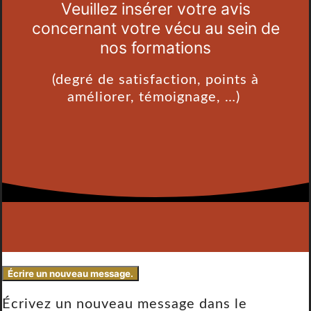
Veuillez insérer votre avis
concernant votre vécu au sein de
nos formations
(degré de satisfaction, points à
améliorer, témoignage, …)
Écrivez un nouveau message dans le