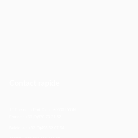
Contact rapide
12 Rue de la Part-Dieu - 69003 LYON
France : +33 (0)970 70 21 52
Belgique : +32 (0)498 52 07 54