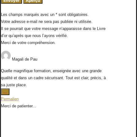
Les champs marqués avec un * sont obligatoires.
Votre adresse e-mail ne sera pas publiée ni utilisée.
Il se pourrait que votre message n’apparaisse dans le Livre
d’or qu’après que nous l’ayons vérifié.
Merci de votre compréhension.
Magali
de
Pau
Quelle magnifique formation, enseignée avec une grande
qualité et dans un cadre sécurisant. Tout est clair, précis, à
sa juste place.
Ouvrir/Fermer
...
cette
Permalien
boîte
Merci de patienter...
méta.