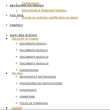
Certifications
DÉCOUVRIR EN IMAGES
Déontologie & Règlement intérieur
VOS AVIS
Trouver un praticien certifié dans ma région
CONTACT
SUIVI DES ÉLÈVES
Découvrir en Images
DOCUMENTS NIVEAU I
DOCUMENTS NIVEAU II
DOCUMENTS NIVEAU III
DOCUMENTS NIVEAU IV
SUPERVISIONS
Vos Avis
RÉVISIONS ET RATTRAPAGES
PROCÉDURES DE CERTIFICATIONS
ASSISTANATS
ANIMATIONS
PÔLES DE FORMATION
Contact