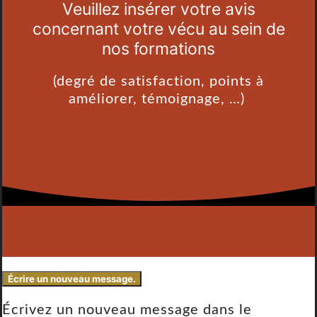
Veuillez insérer votre avis
concernant votre vécu au sein de
nos formations
(degré de satisfaction, points à
améliorer, témoignage, …)
Écrivez un nouveau message dans le