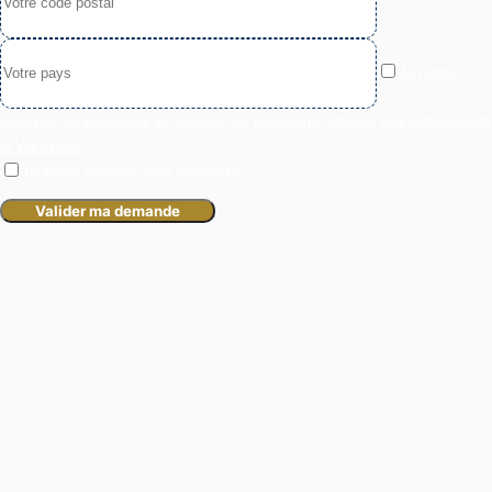
Je certifie
avoir pris connaissance et accepter les
conditions relatives à la protection de
la Vie Privée
.
Je désire recevoir votre Newsletter.