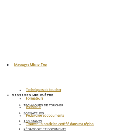
Massages Mieux-Être
Techniques de toucher
MASSAGES MIEUX-ÊTRE
Formateurs
TECHNIQUES DE TOUCHER
Assistants
FORMATEURS
Pédagogie et documents
ASSISTANTS
Trouver un praticien certifié dans ma région
PÉDAGOGIE ET DOCUMENTS