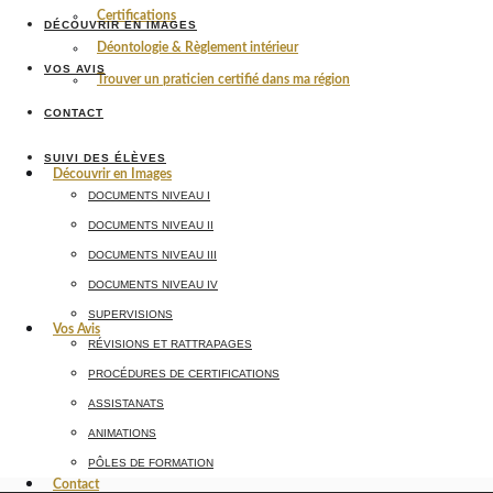
Certifications
DÉCOUVRIR EN IMAGES
Déontologie & Règlement intérieur
VOS AVIS
Trouver un praticien certifié dans ma région
CONTACT
SUIVI DES ÉLÈVES
Découvrir en Images
DOCUMENTS NIVEAU I
DOCUMENTS NIVEAU II
DOCUMENTS NIVEAU III
DOCUMENTS NIVEAU IV
SUPERVISIONS
Vos Avis
RÉVISIONS ET RATTRAPAGES
PROCÉDURES DE CERTIFICATIONS
ASSISTANATS
ANIMATIONS
PÔLES DE FORMATION
Contact