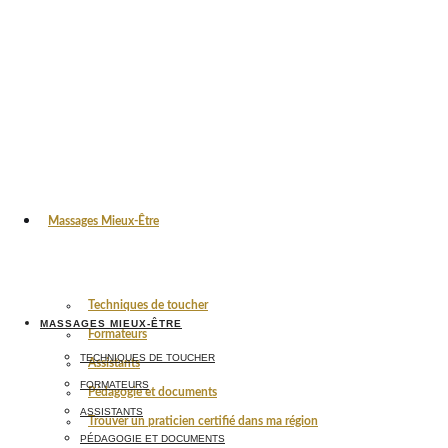
Massages Mieux-Être
Techniques de toucher
MASSAGES MIEUX-ÊTRE
Formateurs
TECHNIQUES DE TOUCHER
Assistants
FORMATEURS
Pédagogie et documents
ASSISTANTS
Trouver un praticien certifié dans ma région
PÉDAGOGIE ET DOCUMENTS