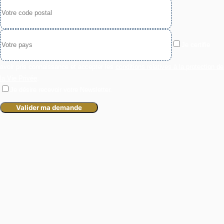
Je certifie
avoir pris connaissance et accepter les
conditions relatives à la protection de
la Vie Privée
.
Je désire recevoir votre Newsletter.