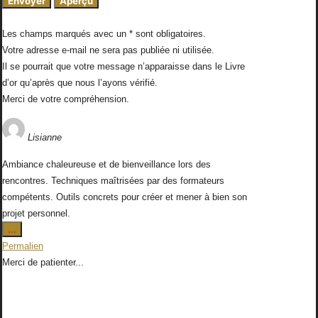
Les champs marqués avec un * sont obligatoires.
Votre adresse e-mail ne sera pas publiée ni utilisée.
Il se pourrait que votre message n’apparaisse dans le Livre
d’or qu’après que nous l’ayons vérifié.
Merci de votre compréhension.
Lisianne
Ambiance chaleureuse et de bienveillance lors des
rencontres. Techniques maîtrisées par des formateurs
compétents. Outils concrets pour créer et mener à bien son
projet personnel.
Ouvrir/Fermer
...
cette
Permalien
boîte
Merci de patienter...
méta.