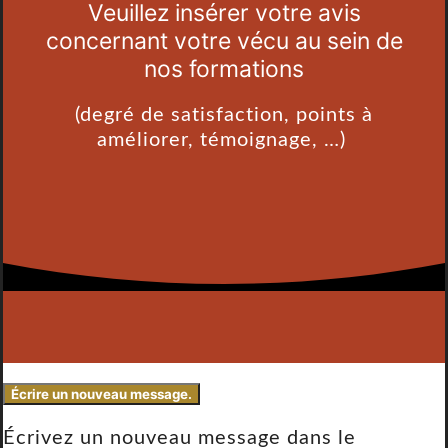
Veuillez insérer votre avis
concernant votre vécu au sein de
nos formations
(degré de satisfaction, points à
améliorer, témoignage, …)
Écrivez un nouveau message dans le