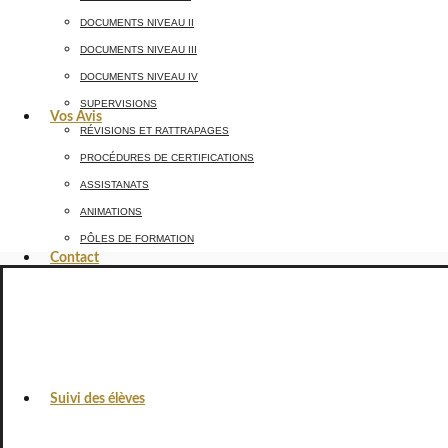
DOCUMENTS NIVEAU II
DOCUMENTS NIVEAU III
DOCUMENTS NIVEAU IV
SUPERVISIONS
Vos Avis
RÉVISIONS ET RATTRAPAGES
PROCÉDURES DE CERTIFICATIONS
ASSISTANATS
ANIMATIONS
PÔLES DE FORMATION
Contact
Suivi des élèves
VOS AVIS