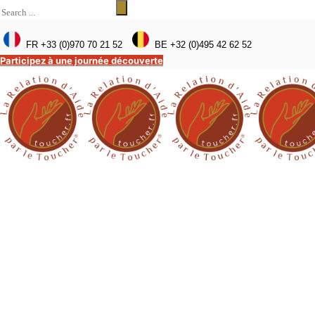
FR +33 (0)970 70 21 52
BE +32 (0)495 42 62 52
Participez à une journée découverte