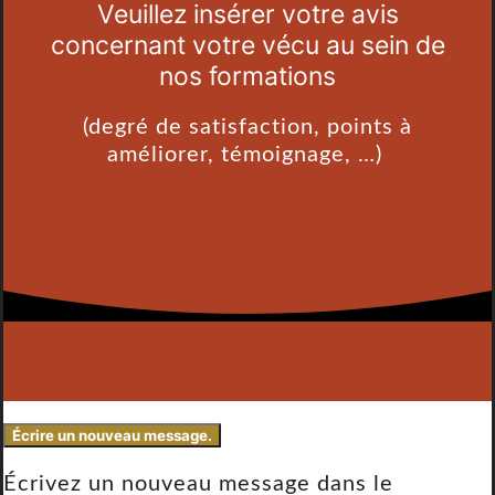
Veuillez insérer votre avis
concernant votre vécu au sein de
nos formations
(degré de satisfaction, points à
améliorer, témoignage, …)
Écrivez un nouveau message dans le