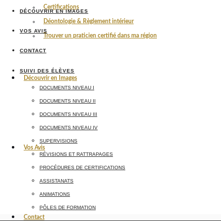
Certifications
DÉCOUVRIR EN IMAGES
Déontologie & Règlement intérieur
VOS AVIS
Trouver un praticien certifié dans ma région
CONTACT
SUIVI DES ÉLÈVES
Découvrir en Images
DOCUMENTS NIVEAU I
DOCUMENTS NIVEAU II
DOCUMENTS NIVEAU III
DOCUMENTS NIVEAU IV
SUPERVISIONS
Vos Avis
RÉVISIONS ET RATTRAPAGES
PROCÉDURES DE CERTIFICATIONS
ASSISTANATS
ANIMATIONS
PÔLES DE FORMATION
Contact