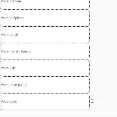
Je certifie
avoir pris connaissance et accepter les
conditions relatives à la protection de