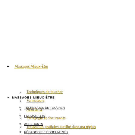
Massages Mieux-Être
Techniques de toucher
MASSAGES MIEUX-ÊTRE
Formateurs
TECHNIQUES DE TOUCHER
Assistants
FORMATEURS
Pédagogie et documents
ASSISTANTS
Trouver un praticien certifié dans ma région
PÉDAGOGIE ET DOCUMENTS