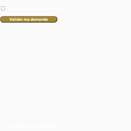
la Vie Privée
.
Je désire recevoir votre Newsletter.
Contact rapide