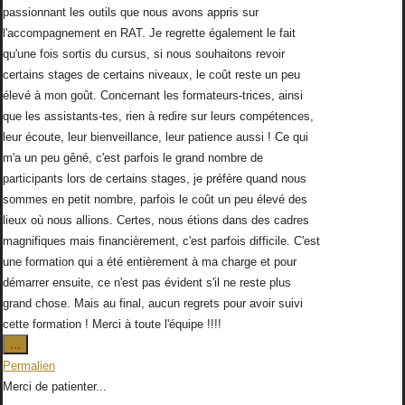
passionnant les outils que nous avons appris sur
l'accompagnement en RAT. Je regrette également le fait
qu'une fois sortis du cursus, si nous souhaitons revoir
certains stages de certains niveaux, le coût reste un peu
élevé à mon goût. Concernant les formateurs-trices, ainsi
que les assistants-tes, rien à redire sur leurs compétences,
leur écoute, leur bienveillance, leur patience aussi ! Ce qui
m'a un peu gêné, c'est parfois le grand nombre de
participants lors de certains stages, je préfère quand nous
sommes en petit nombre, parfois le coût un peu élevé des
lieux où nous allions. Certes, nous étions dans des cadres
magnifiques mais financièrement, c'est parfois difficile. C'est
une formation qui a été entièrement à ma charge et pour
démarrer ensuite, ce n'est pas évident s'il ne reste plus
grand chose. Mais au final, aucun regrets pour avoir suivi
cette formation ! Merci à toute l'équipe !!!!
Ouvrir/Fermer
...
cette
Permalien
boîte
Merci de patienter...
méta.