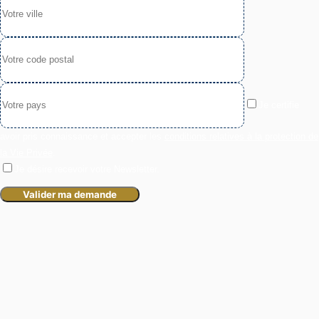
Je certifie
avoir pris connaissance et accepter les
conditions relatives à la protection de
la Vie Privée
.
Je désire recevoir votre Newsletter.