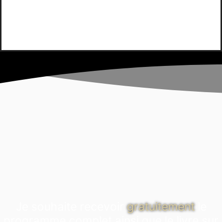
Je souhaite recevoir
gratuitement
le
programme complet ainsi que le livre sur