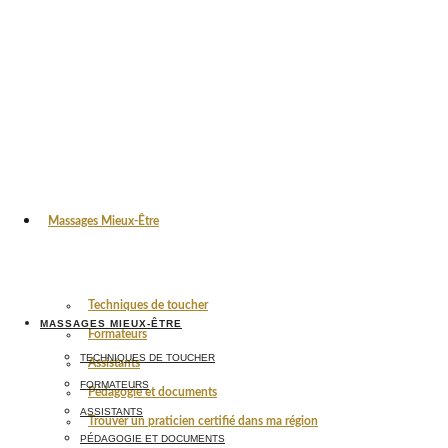
Massages Mieux-Être
Techniques de toucher
MASSAGES MIEUX-ÊTRE
Formateurs
TECHNIQUES DE TOUCHER
Assistants
FORMATEURS
Pédagogie et documents
ASSISTANTS
Trouver un praticien certifié dans ma région
PÉDAGOGIE ET DOCUMENTS