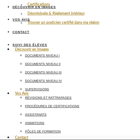
Certifications
DÉCOUVRIR EN IMAGES
Déontologie & Règlement intérieur
VOS AVIS
Trouver un praticien certifié dans ma région
CONTACT
SUIVI DES ÉLÈVES
Découvrir en Images
DOCUMENTS NIVEAU I
DOCUMENTS NIVEAU II
DOCUMENTS NIVEAU III
DOCUMENTS NIVEAU IV
SUPERVISIONS
Vos Avis
RÉVISIONS ET RATTRAPAGES
PROCÉDURES DE CERTIFICATIONS
ASSISTANATS
ANIMATIONS
PÔLES DE FORMATION
Contact