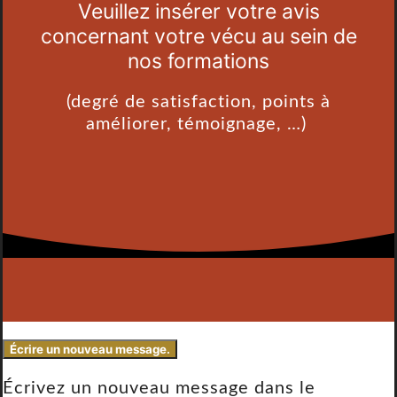
Veuillez insérer votre avis
concernant votre vécu au sein de
nos formations
(degré de satisfaction, points à
améliorer, témoignage, …)
Écrivez un nouveau message dans le