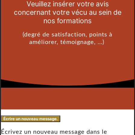
Veuillez insérer votre avis
concernant votre vécu au sein de
nos formations
(degré de satisfaction, points à
améliorer, témoignage, …)
Écrivez un nouveau message dans le