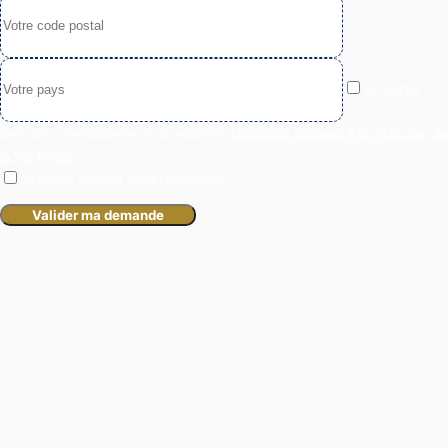
Je certifie
avoir pris connaissance et accepter les
conditions relatives à la protection de
la Vie Privée
.
Je désire recevoir votre Newsletter.