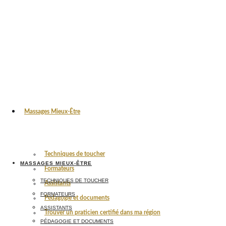
Massages Mieux-Être
Techniques de toucher
MASSAGES MIEUX-ÊTRE
Formateurs
TECHNIQUES DE TOUCHER
Assistants
FORMATEURS
Pédagogie et documents
ASSISTANTS
Trouver un praticien certifié dans ma région
PÉDAGOGIE ET DOCUMENTS