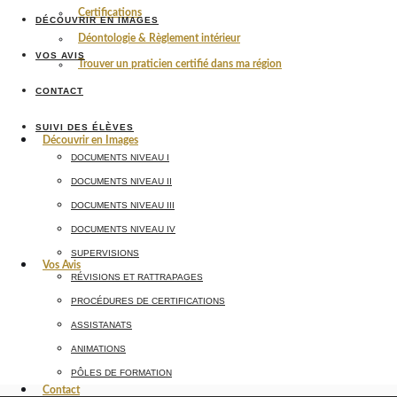
Certifications
DÉCOUVRIR EN IMAGES
Déontologie & Règlement intérieur
VOS AVIS
Trouver un praticien certifié dans ma région
CONTACT
SUIVI DES ÉLÈVES
Découvrir en Images
DOCUMENTS NIVEAU I
DOCUMENTS NIVEAU II
DOCUMENTS NIVEAU III
DOCUMENTS NIVEAU IV
SUPERVISIONS
Vos Avis
RÉVISIONS ET RATTRAPAGES
PROCÉDURES DE CERTIFICATIONS
ASSISTANATS
ANIMATIONS
PÔLES DE FORMATION
Contact