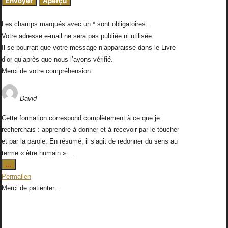
Les champs marqués avec un * sont obligatoires.
Votre adresse e-mail ne sera pas publiée ni utilisée.
Il se pourrait que votre message n’apparaisse dans le Livre
d’or qu’après que nous l’ayons vérifié.
Merci de votre compréhension.
David
Cette formation correspond complètement à ce que je
recherchais : apprendre à donner et à recevoir par le toucher
et par la parole. En résumé, il s’agit de redonner du sens au
terme « être humain » ...
Ouvrir/Fermer
...
cette
Permalien
boîte
Merci de patienter...
méta.