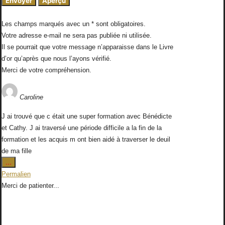
Les champs marqués avec un * sont obligatoires.
Votre adresse e-mail ne sera pas publiée ni utilisée.
Il se pourrait que votre message n’apparaisse dans le Livre
d’or qu’après que nous l’ayons vérifié.
Merci de votre compréhension.
Caroline
J ai trouvé que c était une super formation avec Bénédicte
et Cathy. J ai traversé une période difficile a la fin de la
formation et les acquis m ont bien aidé à traverser le deuil
de ma fille
Ouvrir/Fermer
...
cette
Permalien
boîte
Merci de patienter...
méta.