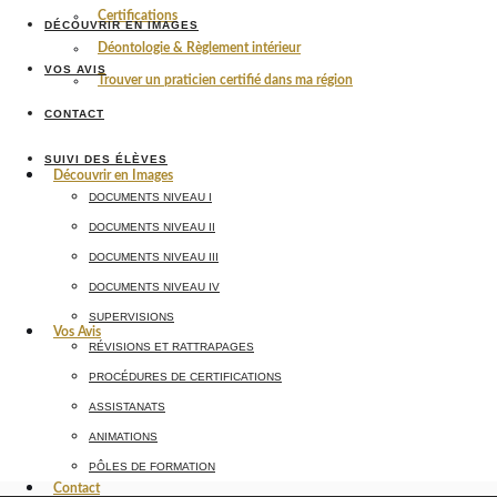
Certifications
DÉCOUVRIR EN IMAGES
Déontologie & Règlement intérieur
VOS AVIS
Trouver un praticien certifié dans ma région
CONTACT
SUIVI DES ÉLÈVES
Découvrir en Images
DOCUMENTS NIVEAU I
DOCUMENTS NIVEAU II
DOCUMENTS NIVEAU III
DOCUMENTS NIVEAU IV
SUPERVISIONS
Vos Avis
RÉVISIONS ET RATTRAPAGES
PROCÉDURES DE CERTIFICATIONS
ASSISTANATS
ANIMATIONS
PÔLES DE FORMATION
Contact