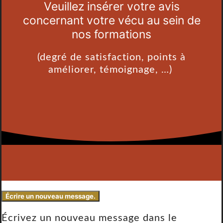
Veuillez insérer votre avis
concernant votre vécu au sein de
nos formations
(degré de satisfaction, points à
améliorer, témoignage, …)
Écrivez un nouveau message dans le