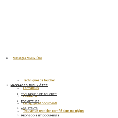
Massages Mieux-Être
Techniques de toucher
MASSAGES MIEUX-ÊTRE
Formateurs
TECHNIQUES DE TOUCHER
Assistants
FORMATEURS
Pédagogie et documents
ASSISTANTS
Trouver un praticien certifié dans ma région
PÉDAGOGIE ET DOCUMENTS