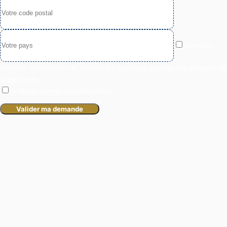
Je certifie
avoir pris connaissance et accepter les
conditions relatives à la protection de
la Vie Privée
.
Je désire recevoir votre Newsletter.