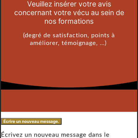
Veuillez insérer votre avis
concernant votre vécu au sein de
nos formations
(degré de satisfaction, points à
améliorer, témoignage, …)
Écrivez un nouveau message dans le