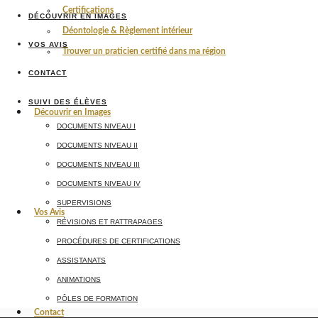
Certifications
DÉCOUVRIR EN IMAGES
Déontologie & Règlement intérieur
VOS AVIS
Trouver un praticien certifié dans ma région
CONTACT
SUIVI DES ÉLÈVES
Découvrir en Images
DOCUMENTS NIVEAU I
DOCUMENTS NIVEAU II
DOCUMENTS NIVEAU III
DOCUMENTS NIVEAU IV
SUPERVISIONS
Vos Avis
RÉVISIONS ET RATTRAPAGES
PROCÉDURES DE CERTIFICATIONS
ASSISTANATS
ANIMATIONS
PÔLES DE FORMATION
Contact