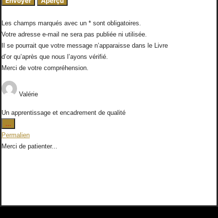
Les champs marqués avec un * sont obligatoires.
Votre adresse e-mail ne sera pas publiée ni utilisée.
Il se pourrait que votre message n’apparaisse dans le Livre
d’or qu’après que nous l’ayons vérifié.
Merci de votre compréhension.
Valérie
Un apprentissage et encadrement de qualité
Ouvrir/Fermer
...
cette
Permalien
boîte
Merci de patienter...
méta.