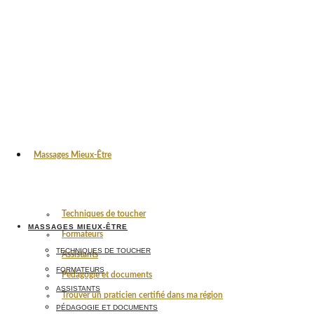
Massages Mieux-Être
Techniques de toucher
MASSAGES MIEUX-ÊTRE
Formateurs
TECHNIQUES DE TOUCHER
Assistants
FORMATEURS
Pédagogie et documents
ASSISTANTS
Trouver un praticien certifié dans ma région
PÉDAGOGIE ET DOCUMENTS