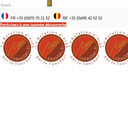
FR +33 (0)970 70 21 52
BE +32 (0)495 42 62 52
Participez à une journée découverte