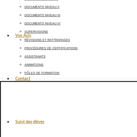
DOCUMENTS NIVEAU II
DOCUMENTS NIVEAU III
DOCUMENTS NIVEAU IV
SUPERVISIONS
Vos Avis
RÉVISIONS ET RATTRAPAGES
PROCÉDURES DE CERTIFICATIONS
ASSISTANATS
ANIMATIONS
PÔLES DE FORMATION
Contact
Suivi des élèves
VOS AVIS